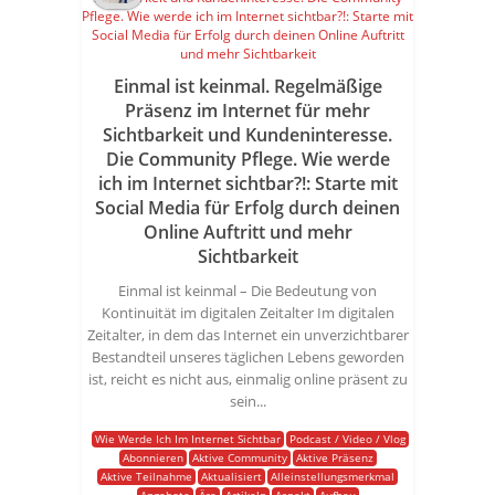
Einmal ist keinmal. Regelmäßige
Präsenz im Internet für mehr
Sichtbarkeit und Kundeninteresse.
Die Community Pflege. Wie werde
ich im Internet sichtbar?!: Starte mit
Social Media für Erfolg durch deinen
Online Auftritt und mehr
Sichtbarkeit
Einmal ist keinmal – Die Bedeutung von
Kontinuität im digitalen Zeitalter Im digitalen
Zeitalter, in dem das Internet ein unverzichtbarer
Bestandteil unseres täglichen Lebens geworden
ist, reicht es nicht aus, einmalig online präsent zu
sein...
Wie Werde Ich Im Internet Sichtbar
Podcast / Video / Vlog
Abonnieren
Aktive Community
Aktive Präsenz
Aktive Teilnahme
Aktualisiert
Alleinstellungsmerkmal