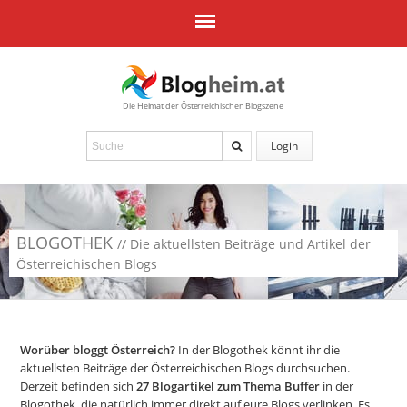
Die Heimat der Österreichischen Blogszene
Login
BLOGOTHEK
// Die aktuellsten Beiträge und Artikel der
Österreichischen Blogs
Worüber bloggt Österreich?
In der Blogothek könnt ihr die
aktuellsten Beiträge der Österreichischen Blogs durchsuchen.
Derzeit befinden sich
27
Blogartikel zum Thema Buffer
in der
Blogothek, die natürlich immer direkt auf eure Blogs verlinken. Es