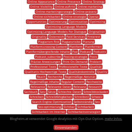
Online Appearance
Online Presence
Online Strategy
Online Visibility
Online-auftritt
Online-marketing
Online-marketingstrategie
Online-präsenz
Online-sichtbarkeit
Online-strategie
Openai
Opportunities
Optimierung
Optimization
Optimizing
Optimizing Language Models
Optimizing Language Models For Dialogue
Originalität
Originality
Österreich
Paid Services
Pinterest
Plagiarism Risk
Plagiatsrisiko
Planung
Platform-crossing Content
Plattform
Plattformen
Plattformübergreifende Inhalte
Pod
Podcast
Podcasts
Podcast_subscribe
Posting-strategie
Posts
Präzise Anweisungen
Print On Demand
Problem
Professional Texts
Professionelle Texte
Qualität
Qualitativ Hochwertige Texte
Qualitätskontrolle
Quality
Reach
Recherche
Regelmäßige Aktivität
Regelmäßige Inhalte
Regular Content
Reichweite
Relevance
Relevante Daten
Relevanz
Research
Sachbuch
Satz
Sätze
Schlechte Daten
Schreibblockaden
Schreiben
Schreibfähigkeiten
Schreibstil
Schweiz
Search Engine Optimization
Selbstständig
Seo
Seo-optimierung
Sichtbar
Sichtbarkeit
Sichtbarkeit Im Internet
Sichtbarkeitsstrategien
Smartphone
Social
Social Media
Social Media Marketing
Blogheim.at verwendet Google Analytics mit Opt-Out Option.
mehr Infos.
Social Media Platforms
Social Media Presence
Social Media Strategies
Social Media-präsenz
Einverstanden
Social Media. Plattformen
Social-media-anzeigen