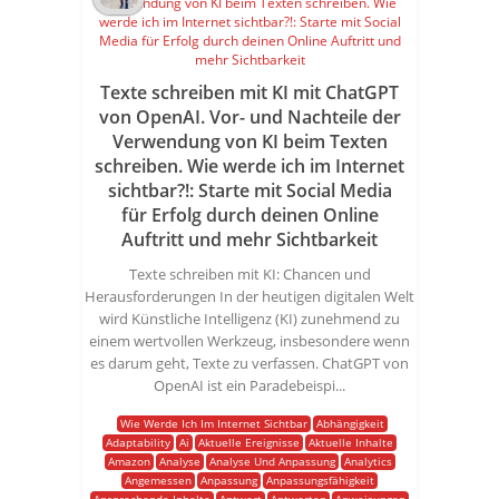
Texte schreiben mit KI mit ChatGPT
von OpenAI. Vor- und Nachteile der
Verwendung von KI beim Texten
schreiben. Wie werde ich im Internet
sichtbar?!: Starte mit Social Media
für Erfolg durch deinen Online
Auftritt und mehr Sichtbarkeit
Texte schreiben mit KI: Chancen und
Herausforderungen In der heutigen digitalen Welt
wird Künstliche Intelligenz (KI) zunehmend zu
einem wertvollen Werkzeug, insbesondere wenn
es darum geht, Texte zu verfassen. ChatGPT von
OpenAI ist ein Paradebeispi...
Wie Werde Ich Im Internet Sichtbar
Abhängigkeit
Adaptability
Ai
Aktuelle Ereignisse
Aktuelle Inhalte
Amazon
Analyse
Analyse Und Anpassung
Analytics
Angemessen
Anpassung
Anpassungsfähigkeit