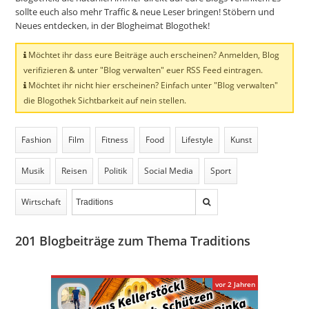
sollte euch also mehr Traffic & neue Leser bringen! Stöbern und
Neues entdecken, in der Blogheimat Blogothek!
Möchtet ihr dass eure Beiträge auch erscheinen? Anmelden, Blog
verifizieren & unter "Blog verwalten" euer RSS Feed eintragen.
Möchtet ihr nicht hier erscheinen? Einfach unter "Blog verwalten"
die Blogothek Sichtbarkeit auf nein stellen.
Fashion
Film
Fitness
Food
Lifestyle
Kunst
Musik
Reisen
Politik
Social Media
Sport
Wirtschaft
201
Blogbeiträge zum Thema Traditions
vor 2 Jahren