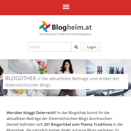
Die Heimat der Österreichischen Blogszene
Login
BLOGOTHEK
// Die aktuellsten Beiträge und Artikel der
Österreichischen Blogs
Worüber bloggt Österreich?
In der Blogothek könnt ihr die
aktuellsten Beiträge der Österreichischen Blogs durchsuchen.
Derzeit befinden sich
201
Blogartikel zum Thema Traditions
in der
Blogothek, die natürlich immer direkt auf eure Blogs verlinken. Es