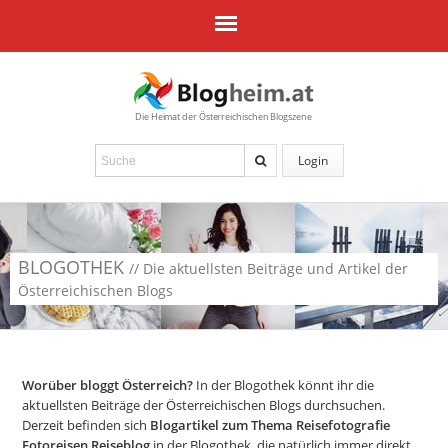
Die Heimat der Österreichischen Blogszene
Login
BLOGOTHEK
// Die aktuellsten Beiträge und Artikel der
Österreichischen Blogs
Worüber bloggt Österreich?
In der Blogothek könnt ihr die
aktuellsten Beiträge der Österreichischen Blogs durchsuchen.
Derzeit befinden sich
Blogartikel zum Thema Reisefotografie
Fotoreisen Reiseblog
in der Blogothek, die natürlich immer direkt