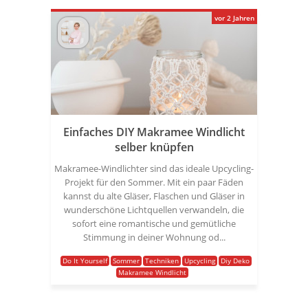
vor 2 Jahren
Einfaches DIY Makramee Windlicht
selber knüpfen
Makramee-Windlichter sind das ideale Upcycling-
Projekt für den Sommer. Mit ein paar Fäden
kannst du alte Gläser, Flaschen und Gläser in
wunderschöne Lichtquellen verwandeln, die
sofort eine romantische und gemütliche
Stimmung in deiner Wohnung od...
Do It Yourself
Sommer
Techniken
Upcycling
Diy Deko
Makramee Windlicht