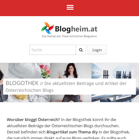
Die Heimat der Österreichischen Blogszene
Login
BLOGOTHEK
// Die aktuellsten Beiträge und Artikel der
Österreichischen Blogs
Worüber bloggt Österreich?
In der Blogothek könnt ihr die
aktuellsten Beiträge der Österreichischen Blogs durchsuchen.
Derzeit befinden sich
Blogartikel zum Thema diy
in der Blogothek,
die natürlich immer direkt auf eure Blogs verlinken. Es sollte euch