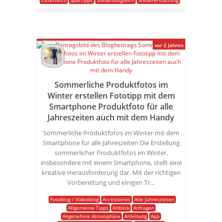
Österreich
Spartipps
Steuerausgleich
Steuererstattung
vor 2 Jahren
Sommerliche Produktfotos im
Winter erstellen Fototipp mit dem
Smartphone Produktfoto für alle
Jahreszeiten auch mit dem Handy
Sommerliche Produktfotos im Winter mit dem
Smartphone für alle Jahreszeiten Die Erstellung
sommerlicher Produktfotos im Winter,
insbesondere mit einem Smartphone, stellt eine
kreative Herausforderung dar. Mit der richtigen
Vorbereitung und einigen Tr...
Fotoblog / Videoblog
Accessoires
Alle Jahreszeiten
Allgemeine Tipps
Anblick
Anfragen
Angenehme Atmosphäre
Anleitung
App