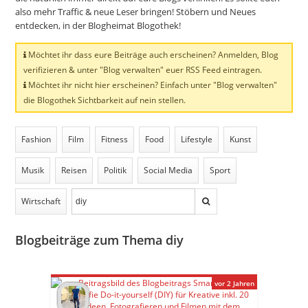
also mehr Traffic & neue Leser bringen! Stöbern und Neues
entdecken, in der Blogheimat Blogothek!
Möchtet ihr dass eure Beiträge auch erscheinen? Anmelden, Blog
verifizieren & unter "Blog verwalten" euer RSS Feed eintragen.
Möchtet ihr nicht hier erscheinen? Einfach unter "Blog verwalten"
die Blogothek Sichtbarkeit auf nein stellen.
Fashion
Film
Fitness
Food
Lifestyle
Kunst
Musik
Reisen
Politik
Social Media
Sport
Wirtschaft
Blogbeiträge zum Thema diy
vor 2 Jahren