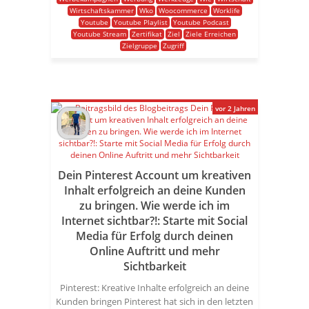
Wirtschaftskammer
Wko
Woocommerce
Worklife
Youtube
Youtube Playlist
Youtube Podcast
Youtube Stream
Zertifikat
Ziel
Ziele Erreichen
Zielgruppe
Zugriff
vor 2 Jahren
Dein Pinterest Account um kreativen
Inhalt erfolgreich an deine Kunden
zu bringen. Wie werde ich im
Internet sichtbar?!: Starte mit Social
Media für Erfolg durch deinen
Online Auftritt und mehr
Sichtbarkeit
Pinterest: Kreative Inhalte erfolgreich an deine
Kunden bringen Pinterest hat sich in den letzten