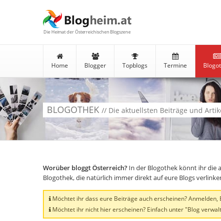
Die Heimat der Österreichischen Blogszene
Home
Blogger
Topblogs
Termine
Blogo
BLOGOTHEK
// Die aktuellsten Beiträge und Arti
Worüber bloggt Österreich?
In der Blogothek könnt ihr die 
Blogothek, die natürlich immer direkt auf eure Blogs verlink
Möchtet ihr dass eure Beiträge auch erscheinen? Anmelden, Bl
Möchtet ihr nicht hier erscheinen? Einfach unter "Blog verwalt