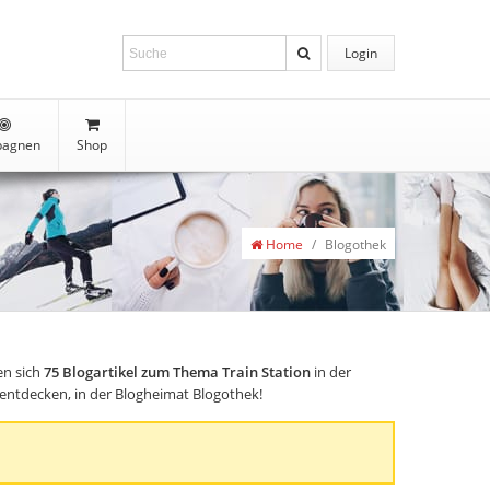
Login
agnen
Shop
Home
/
Blogothek
en sich
75
Blogartikel zum Thema Train Station
in der
s entdecken, in der Blogheimat Blogothek!