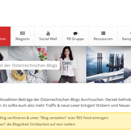
thek
Magazin
Social-Wall
FB Gruppe
Ressourcen
Kamp
kel der Österreichischen Blogs
aktuellsten Beiträge der Österreichischen Blogs durchsuchen. Derzeit befind
en. Es sollte euch also mehr Traffic & neue Leser bringen! Stöbern und Neue
og verifizieren & unter "Blog verwalten" euer RSS Feed eintragen.
en" die Blogothek Sichtbarkeit auf nein stellen.