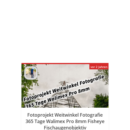
vor 2 Jahren
Fotoprojekt Weitwinkel Fotografie
365 Tage Walimex Pro 8mm Fisheye
Fischaugenobjektiv