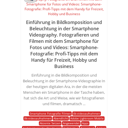
Einführung in Bildkomposition und
Beleuchtung in der Smartphone
Videography. Fotografieren und
Filmen mit dem Smartphone für
Fotos und Videos: Smartphone-
Fotografie: Profi-Tipps mit dem
Handy für Freizeit, Hobby und
Business
Einführung in die Bildkomposition und
Beleuchtung in der Smartphone-Videographie In
der heutigen digitalen Ära, in der die meisten
Menschen ein Smartphone in der Tasche haben,
hat sich die Art und Weise, wie wir fotografieren
und filmen, dramatisch ...
Smartphone Fotografie Filmen
4k-videoaufnahmen
8k-videoaufnahmen
Abendlicht
Adobe Lightroom Mobile
Akzente Setzen
Angewendet
Apps