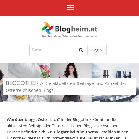
Die Heimat der Österreichischen Blogszene
Login
BLOGOTHEK
// Die aktuellsten Beiträge und Artikel der
Österreichischen Blogs
Worüber bloggt Österreich?
In der Blogothek könnt ihr die
aktuellsten Beiträge der Österreichischen Blogs durchsuchen.
Derzeit befinden sich
631
Blogartikel zum Thema Erzählen
in der
Blogothek, die natürlich immer direkt auf eure Blogs verlinken. Es