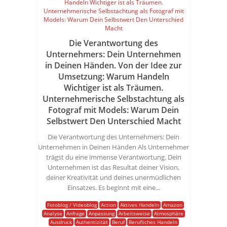
Die Verantwortung des
Unternehmers: Dein Unternehmen
in Deinen Händen. Von der Idee zur
Umsetzung: Warum Handeln
Wichtiger ist als Träumen.
Unternehmerische Selbstachtung als
Fotograf mit Models: Warum Dein
Selbstwert Den Unterschied Macht
Die Verantwortung des Unternehmers: Dein
Unternehmen in Deinen Händen Als Unternehmer
trägst du eine immense Verantwortung. Dein
Unternehmen ist das Resultat deiner Vision,
deiner Kreativität und deines unermüdlichen
Einsatzes. Es beginnt mit eine...
Fotoblog / Videoblog
Action
Aktives Handeln
Amazon
Analyse
Anfrage
Anpassung
Arbeitsweise
Atmosphäre
Ausdruck
Authentizität
Beruf
Berufliches Handeln