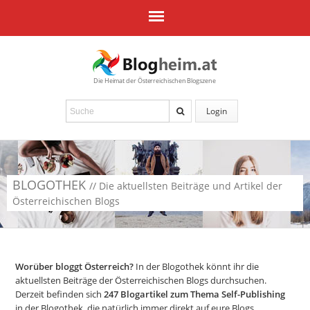
Die Heimat der Österreichischen Blogszene
Login
BLOGOTHEK
// Die aktuellsten Beiträge und Artikel der
Österreichischen Blogs
Worüber bloggt Österreich?
In der Blogothek könnt ihr die
aktuellsten Beiträge der Österreichischen Blogs durchsuchen.
Derzeit befinden sich
247
Blogartikel zum Thema Self-Publishing
in der Blogothek, die natürlich immer direkt auf eure Blogs