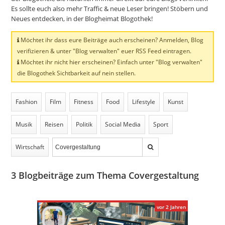
Es sollte euch also mehr Traffic & neue Leser bringen! Stöbern und
Neues entdecken, in der Blogheimat Blogothek!
Möchtet ihr dass eure Beiträge auch erscheinen? Anmelden, Blog
verifizieren & unter "Blog verwalten" euer RSS Feed eintragen.
Möchtet ihr nicht hier erscheinen? Einfach unter "Blog verwalten"
die Blogothek Sichtbarkeit auf nein stellen.
Fashion
Film
Fitness
Food
Lifestyle
Kunst
Musik
Reisen
Politik
Social Media
Sport
Wirtschaft
3
Blogbeiträge zum Thema Covergestaltung
vor 2 Jahren