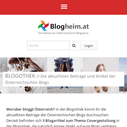
Die Heimat der Österreichischen Blogszene
Login
BLOGOTHEK
// Die aktuellsten Beiträge und Artikel der
Österreichischen Blogs
Worüber bloggt Österreich?
In der Blogothek könnt ihr die
aktuellsten Beiträge der Österreichischen Blogs durchsuchen.
Derzeit befinden sich
3
Blogartikel zum Thema Covergestaltung
in
der Blogothek, die natürlich immer direkt auf eure Blogs verlinken.