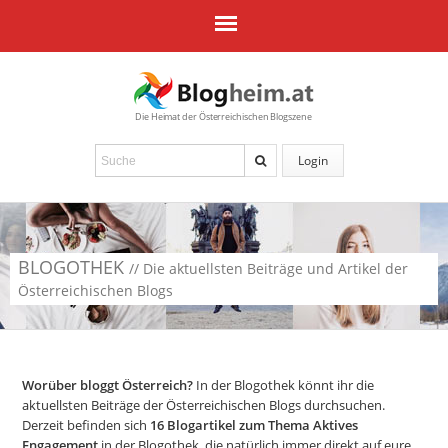
Die Heimat der Österreichischen Blogszene
Login
BLOGOTHEK
// Die aktuellsten Beiträge und Artikel der
Österreichischen Blogs
Worüber bloggt Österreich?
In der Blogothek könnt ihr die
aktuellsten Beiträge der Österreichischen Blogs durchsuchen.
Derzeit befinden sich
16
Blogartikel zum Thema Aktives
Engagement
in der Blogothek, die natürlich immer direkt auf eure