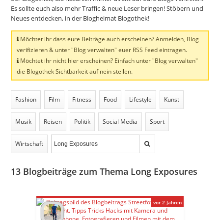
Es sollte euch also mehr Traffic & neue Leser bringen! Stöbern und
Neues entdecken, in der Blogheimat Blogothek!
Möchtet ihr dass eure Beiträge auch erscheinen? Anmelden, Blog
verifizieren & unter "Blog verwalten" euer RSS Feed eintragen.
Möchtet ihr nicht hier erscheinen? Einfach unter "Blog verwalten"
die Blogothek Sichtbarkeit auf nein stellen.
Fashion
Film
Fitness
Food
Lifestyle
Kunst
Musik
Reisen
Politik
Social Media
Sport
Wirtschaft
13
Blogbeiträge zum Thema Long Exposures
vor 2 Jahren