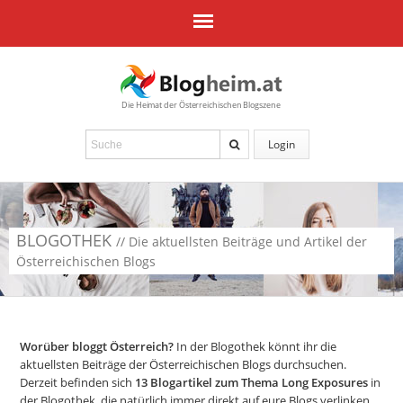
Die Heimat der Österreichischen Blogszene
Login
BLOGOTHEK
// Die aktuellsten Beiträge und Artikel der
Österreichischen Blogs
Worüber bloggt Österreich?
In der Blogothek könnt ihr die
aktuellsten Beiträge der Österreichischen Blogs durchsuchen.
Derzeit befinden sich
13
Blogartikel zum Thema Long Exposures
in
der Blogothek, die natürlich immer direkt auf eure Blogs verlinken.