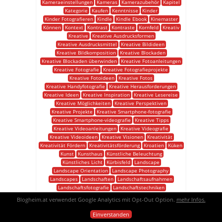
Kameraeinstellungen
Kameras
Kamerazubehör
Kapitel
Kategorie
Kaufen
Kenntnisse
Kinder
Kinder Fotografieren
Kindle
Kindle Ebook
Kinemaster
Können
Kontext
Kontrast
Kontraste
Kornfeld
Kreativ
Kreative
Kreative Ausdrucksformen
Kreative Ausdrucksmittel
Kreative Bildideen
Kreative Bildkomposition
Kreative Blockaden
Kreative Blockaden überwinden
Kreative Fotoanleitungen
Kreative Fotografie
Kreative Fotografieprojekte
Kreative Fotoideen
Kreative Fotos
Kreative Handyfotografie
Kreative Herausforderungen
Kreative Ideen
Kreative Inspiration
Kreative Lesereise
Kreative Möglichkeiten
Kreative Perspektiven
Kreative Projekte
Kreative Smartphone-fotografie
Kreative Smartphone-videografie
Kreative Tipps
Kreative Videoanleitungen
Kreative Videografie
Kreative Videoideen
Kreative Visionen
Kreativität
Kreativität Fördern
Kreativitätsförderung
Kroatien
Küken
Kunst
Kunsthaus
Künstliche Beleuchtung
Künstliches Licht
Kürbisfeld
Landscape
Landscape Orientation
Landscape Photography
Landscapes
Landschaften
Landschaftsaufnahmen
Landschaftsfotografie
Landschaftstechniken
Langzeitbelichtung
Langzeitbelichtungen
Leben
Lebens
Blogheim.at verwendet Google Analytics mit Opt-Out Option.
mehr Infos.
Led-ringleuchten
Leistungsstarkes Smartphone
Leitfaden
Lektüre
Lerne
Lernressource
Lesen
Leser
Lesereise
Einverstanden
Libellen
Licht
Lichtquellen
Lichtsituationen