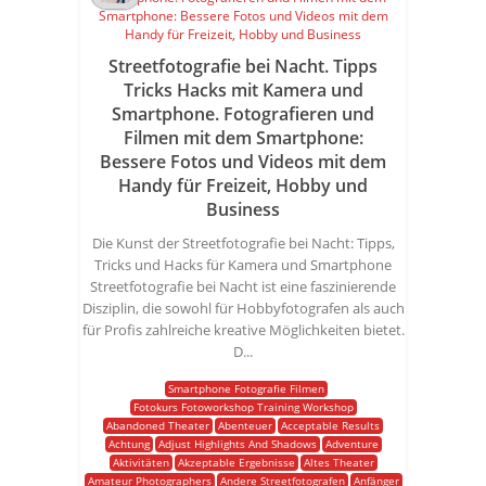
Streetfotografie bei Nacht. Tipps
Tricks Hacks mit Kamera und
Smartphone. Fotografieren und
Filmen mit dem Smartphone:
Bessere Fotos und Videos mit dem
Handy für Freizeit, Hobby und
Business
Die Kunst der Streetfotografie bei Nacht: Tipps,
Tricks und Hacks für Kamera und Smartphone
Streetfotografie bei Nacht ist eine faszinierende
Disziplin, die sowohl für Hobbyfotografen als auch
für Profis zahlreiche kreative Möglichkeiten bietet.
D...
Smartphone Fotografie Filmen
Fotokurs Fotoworkshop Training Workshop
Abandoned Theater
Abenteuer
Acceptable Results
Achtung
Adjust Highlights And Shadows
Adventure
Aktivitäten
Akzeptable Ergebnisse
Altes Theater
Amateur Photographers
Andere Streetfotografen
Anfänger