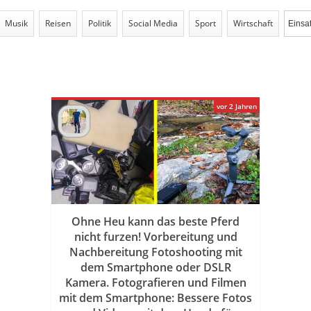
Musik
Reisen
Politik
Social Media
Sport
Wirtschaft
vor 2 Jahren
Ohne Heu kann das beste Pferd
nicht furzen! Vorbereitung und
Nachbereitung Fotoshooting mit
dem Smartphone oder DSLR
Kamera. Fotografieren und Filmen
mit dem Smartphone: Bessere Fotos