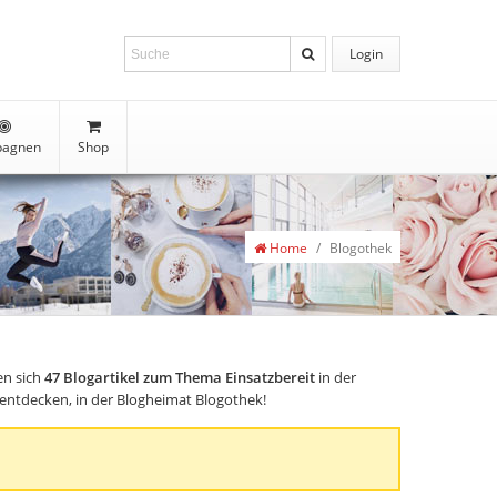
Login
agnen
Shop
Home
/
Blogothek
en sich
47
Blogartikel zum Thema Einsatzbereit
in der
s entdecken, in der Blogheimat Blogothek!