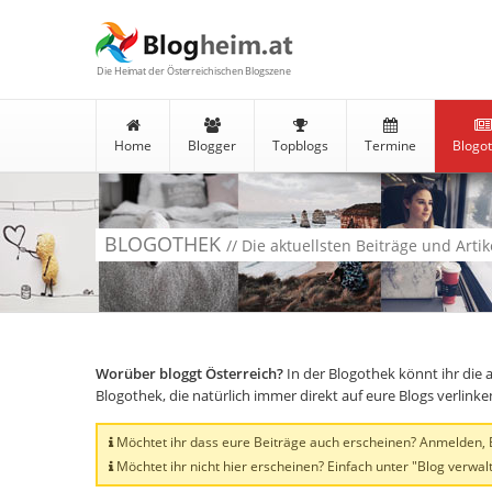
Die Heimat der Österreichischen Blogszene
Home
Blogger
Topblogs
Termine
Blogo
BLOGOTHEK
// Die aktuellsten Beiträge und Arti
Worüber bloggt Österreich?
In der Blogothek könnt ihr die 
Blogothek, die natürlich immer direkt auf eure Blogs verlink
Möchtet ihr dass eure Beiträge auch erscheinen? Anmelden, Bl
Möchtet ihr nicht hier erscheinen? Einfach unter "Blog verwalt