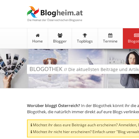
Die Heimat der Österreichischen Blogszene
Home
Blogger
Topblogs
Termine
Blogo
BLOGOTHEK
// Die aktuellsten Beiträge und Arti
Worüber bloggt Österreich?
In der Blogothek könnt ihr die 
Blogothek, die natürlich immer direkt auf eure Blogs verlink
Möchtet ihr dass eure Beiträge auch erscheinen? Anmelden, Bl
Möchtet ihr nicht hier erscheinen? Einfach unter "Blog verwalt