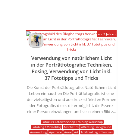
vor 2 Jahren
Verwendung von natürlichem Licht
in der Porträtfotografie: Techniken,
Posing, Verwendung von Licht inkl.
37 Fototipps und Tricks
Die Kunst der Porträtfotografie: Natürlichem Licht
Leben einhauchen Die Porträtfotografie ist eine
der vielseitigsten und ausdrucksstärksten Formen
der Fotografie, die es dir ermöglicht, die Essenz
einer Person einzufangen und sie in einem Bild z...
Fotokurs Fotoworkshop Training Workshop
Fotoblog / Videoblog
Aesthetics
Affecting Background
Anwendung
Aperture
Arme
Art
Artificial Light Sources