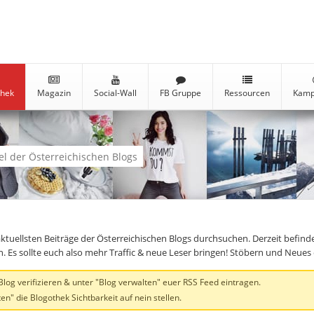
thek
Magazin
Social-Wall
FB Gruppe
Ressourcen
Kamp
kel der Österreichischen Blogs
aktuellsten Beiträge der Österreichischen Blogs durchsuchen. Derzeit befind
en. Es sollte euch also mehr Traffic & neue Leser bringen! Stöbern und Neue
og verifizieren & unter "Blog verwalten" euer RSS Feed eintragen.
en" die Blogothek Sichtbarkeit auf nein stellen.