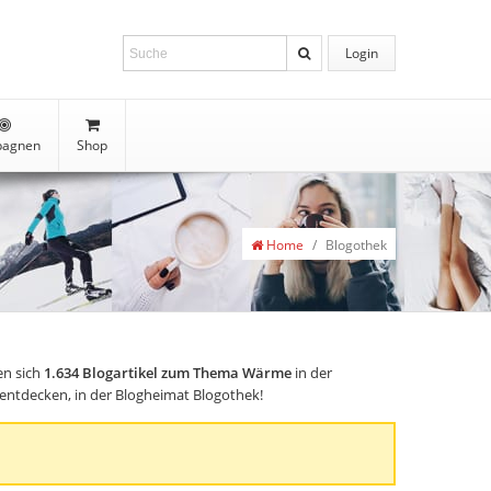
Login
agnen
Shop
Home
/
Blogothek
en sich
1.634
Blogartikel zum Thema Wärme
in der
s entdecken, in der Blogheimat Blogothek!