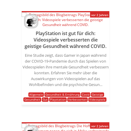
vor 2 Jahren
PlayStation ist gut für dich:
Videospiele verbesserten die
geistige Gesundheit während COVID.
Eine Studie zeigt, dass Gamer in Japan während
der COVID-19-Pandemie durch das Spielen von
Videospielen ihre mentale Gesundheit verbessern
konnten. Erfahren Sie mehr über die
Auswirkungen von Videospielen auf das
Wohlbefinden und die psychische Gesun...
Allgemein
Gesundheit & Ernährung
Covid
Geistige
Gesundheit
Gut
Playstation
Verbesserten
Videospiele
vor 2 Jahren