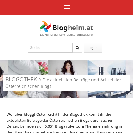
Die Heimat der Österreichischen Blogszene
Login
BLOGOTHEK
// Die aktuellsten Beiträge und Artikel der
Österreichischen Blogs
Worüber bloggt Österreich?
In der Blogothek könnt ihr die
aktuellsten Beiträge der Österreichischen Blogs durchsuchen.
Derzeit befinden sich
6.051
Blogartikel zum Thema ernährung
in
der Blogothek, die natürlich immer direkt auf eure Blogs verlinken.