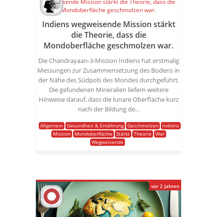
Indiens wegweisende Mission stärkt
die Theorie, dass die
Mondoberfläche geschmolzen war.
Die Chandrayaan-3-Mission Indiens hat erstmalig
Messungen zur Zusammensetzung des Bodens in
der Nähe des Südpols des Mondes durchgeführt.
Die gefundenen Mineralien liefern weitere
Hinweise darauf, dass die lunare Oberfläche kurz
nach der Bildung de...
Allgemein
Gesundheit & Ernährung
Geschmolzen
Indiens
Mission
Mondoberfläche
Stärkt
Theorie
War
Wegweisende
vor 2 Jahren