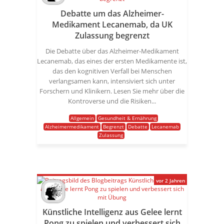
Debatte um das Alzheimer-
Medikament Lecanemab, da UK
Zulassung begrenzt
Die Debatte über das Alzheimer-Medikament
Lecanemab, das eines der ersten Medikamente ist,
das den kognitiven Verfall bei Menschen
verlangsamen kann, intensiviert sich unter
Forschern und Klinikern. Lesen Sie mehr über die
Kontroverse und die Risiken...
Allgemein
Gesundheit & Ernährung
Alzheimermedikament
Begrenzt
Debatte
Lecanemab
Zulassung
vor 2 Jahren
Künstliche Intelligenz aus Gelee lernt
Pong zu spielen und verbessert sich