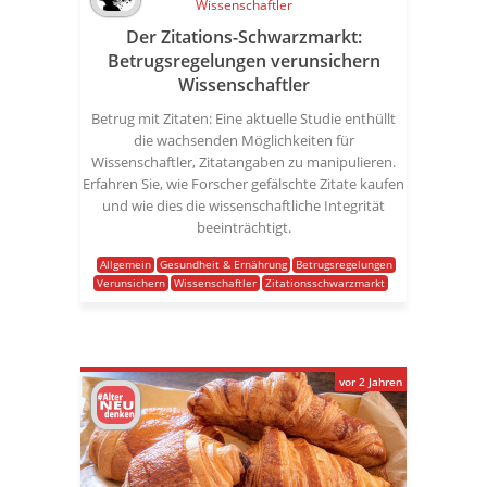
Der Zitations-Schwarzmarkt:
Betrugsregelungen verunsichern
Wissenschaftler
Betrug mit Zitaten: Eine aktuelle Studie enthüllt
die wachsenden Möglichkeiten für
Wissenschaftler, Zitatangaben zu manipulieren.
Erfahren Sie, wie Forscher gefälschte Zitate kaufen
und wie dies die wissenschaftliche Integrität
beeinträchtigt.
Allgemein
Gesundheit & Ernährung
Betrugsregelungen
Verunsichern
Wissenschaftler
Zitationsschwarzmarkt
vor 2 Jahren