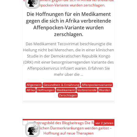
Die Hoffnungen für ein Medikament
gegen die sich in Afrika verbreitende
Affenpocken-Variante wurden
zerschlagen.
Das Medikament Tecovirimat beschleunigte die
Heilung nicht bei Menschen, die in einer klinischen
Studie in der Demokratischen Republik Kongo
(DRK) mit einer besorgniserregenden Variante des
Affenpockenvirus infiziert waren. Erfahren Sie
mehr über die ...
Allgemein
Gesundheit & Ernährung
Affenpockenvariante
Afrika
Hoffnungen
Medikament
Verbreitende
Wurden
Zerschlagen
vor 2 Jahren