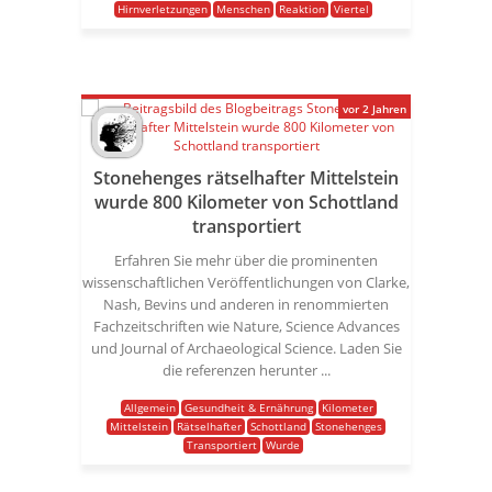
Hirnverletzungen
Menschen
Reaktion
Viertel
vor 2 Jahren
Stonehenges rätselhafter Mittelstein
wurde 800 Kilometer von Schottland
transportiert
Erfahren Sie mehr über die prominenten
wissenschaftlichen Veröffentlichungen von Clarke,
Nash, Bevins und anderen in renommierten
Fachzeitschriften wie Nature, Science Advances
und Journal of Archaeological Science. Laden Sie
die referenzen herunter ...
Allgemein
Gesundheit & Ernährung
Kilometer
Mittelstein
Rätselhafter
Schottland
Stonehenges
Transportiert
Wurde