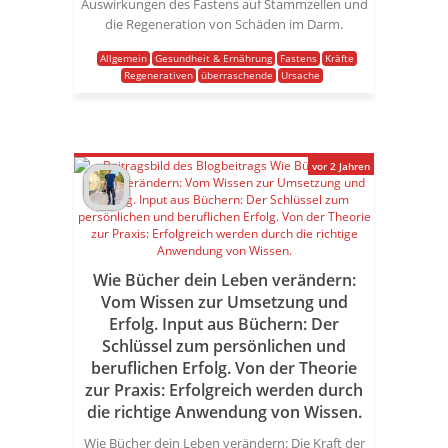
Auswirkungen des Fastens auf Stammzellen und
die Regeneration von Schäden im Darm.
Allgemein
Gesundheit & Ernährung
Fastens
Kräfte
Regenerativen
überraschende
Ursache
vor 2 Jahren
Wie Bücher dein Leben verändern:
Vom Wissen zur Umsetzung und
Erfolg. Input aus Büchern: Der
Schlüssel zum persönlichen und
beruflichen Erfolg. Von der Theorie
zur Praxis: Erfolgreich werden durch
die richtige Anwendung von Wissen.
Wie Bücher dein Leben verändern: Die Kraft der