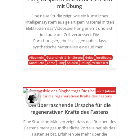
mit Übung
Eine neue Studie zeigt, wie ein künstliches
Intelligenzsystem aus gelartigem Material mittels
Elektroden das Videospiel Pong erlernt und sich
im Laufe der Zeit verbessert. Die
Forschungsergebnisse legen nahe, dass
synthetische Materialien eine rudimen...
Allgemein
Gesundheit & Ernährung
Gelée
Intelligenz
Künstliche
Lernt
Pong
Spielen
Übung
Verbessert
vor 2 Jahren
Die überraschende Ursache für die
regenerativen Kräfte des Fastens
Eine Studie an Mäusen zeigt, dass das Brechen des
Fastens mehr gesundheitliche Vorteile hat als das
Fasten selbst. Erfahren Sie mehr über die