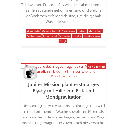
Trinkwasser. Erfahren Sie, wie diese alarmierenden
Zahlen zustande gekommen sind und welche
Maßnahmen erforderlich sind, um die globale
Wasserkrise zu lösen.
Allgemein
Gesundheit & Ernährung
Haben
Menschen
Milliarden
Missstand
Sicheres
Studie
Trinkwasser
Zeigt
vor 2 Jahren
Jupiter-Mission plant erstmaliges
Fly-by mit Hilfe von Erd- und
Mondgravitation
Die Sonde Jupiter Icy Moons Explorer (JUICE) wird
in der kommenden Woche sowohl am Mond als
auch an der Erde vorbeifliegen, um auf dem Weg
ins All eine gewagte und zuvor noch nie versuchte