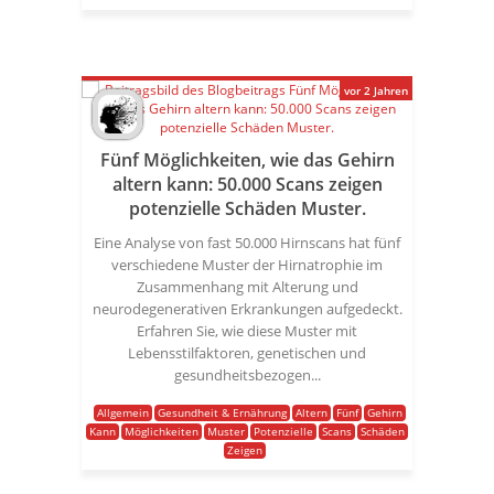
vor 2 Jahren
Fünf Möglichkeiten, wie das Gehirn
altern kann: 50.000 Scans zeigen
potenzielle Schäden Muster.
Eine Analyse von fast 50.000 Hirnscans hat fünf
verschiedene Muster der Hirnatrophie im
Zusammenhang mit Alterung und
neurodegenerativen Erkrankungen aufgedeckt.
Erfahren Sie, wie diese Muster mit
Lebensstilfaktoren, genetischen und
gesundheitsbezogen...
Allgemein
Gesundheit & Ernährung
Altern
Fünf
Gehirn
Kann
Möglichkeiten
Muster
Potenzielle
Scans
Schäden
Zeigen