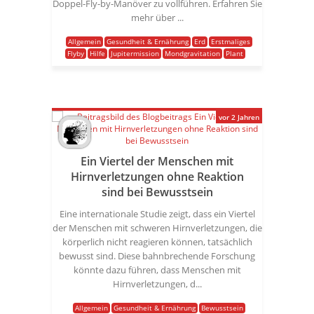
Doppel-Fly-by-Manöver zu vollführen. Erfahren Sie
mehr über ...
Allgemein
Gesundheit & Ernährung
Erd
Erstmaliges
Flyby
Hilfe
Jupitermission
Mondgravitation
Plant
vor 2 Jahren
Ein Viertel der Menschen mit
Hirnverletzungen ohne Reaktion
sind bei Bewusstsein
Eine internationale Studie zeigt, dass ein Viertel
der Menschen mit schweren Hirnverletzungen, die
körperlich nicht reagieren können, tatsächlich
bewusst sind. Diese bahnbrechende Forschung
könnte dazu führen, dass Menschen mit
Hirnverletzungen, d...
Allgemein
Gesundheit & Ernährung
Bewusstsein