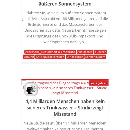
äußeren Sonnensystem
Erfahren Sie, wie ein im äußeren Sonnensystem
gebildeter Asteroid vor 66 Millionen Jahren auf die
Erde donnerte und das Massensterben der
Dinosaurier auslöste. Neue Erkenntnisse zeigen
die Ursprünge des Chicxulub-Impaktors und
widersprechen der Hyp...
Allgemein
Gesundheit & Ernährung
Auslöschte
äußeren
Bildung
Chicxulubasteroiden
Dinosaurier
Sonnensystem
vor 2 Jahren
4,4 Milliarden Menschen haben kein
sicheres Trinkwasser – Studie zeigt
Missstand
Neue Studie zeigt: Über 4,4 Milliarden Menschen
weltweit haben keinen Zugang zu sauberem