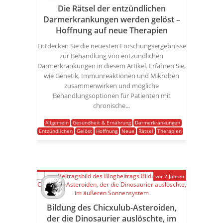
Die Rätsel der entzündlichen
Darmerkrankungen werden gelöst –
Hoffnung auf neue Therapien
Entdecken Sie die neuesten Forschungsergebnisse
zur Behandlung von entzündlichen
Darmerkrankungen in diesem Artikel. Erfahren Sie,
wie Genetik, Immunreaktionen und Mikroben
zusammenwirken und mögliche
Behandlungsoptionen für Patienten mit
chronische...
Allgemein
Gesundheit & Ernährung
Darmerkrankungen
Entzündlichen
Gelöst
Hoffnung
Neue
Rätsel
Therapien
vor 2 Jahren
Bildung des Chicxulub-Asteroiden,
der die Dinosaurier auslöschte, im