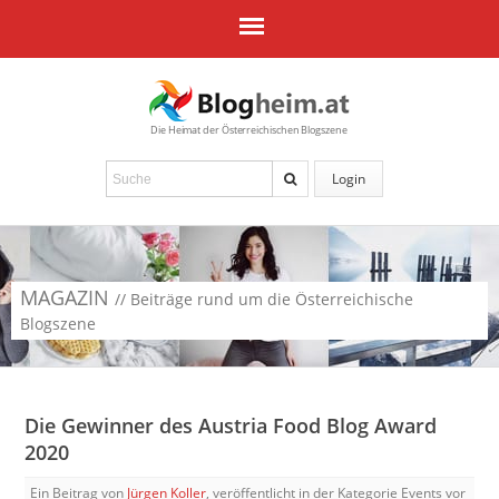
Die Heimat der Österreichischen Blogszene
Login
MAGAZIN
// Beiträge rund um die Österreichische
Blogszene
Die Gewinner des Austria Food Blog Award
2020
Ein Beitrag von
Jürgen Koller
, veröffentlicht in der Kategorie Events
vor