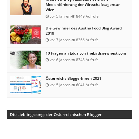
Medienförderung der Wirtschaftsagentur
Wien
vor 5 Jahren
8449 Aufrufe
Die Gewinner des Austria Food Blog Award
2019
vor 7 Jahren
8366 Aufrufe
10 Fragen an Edda von thebirdsnewnest.com
vor 6 Jahren
8348 Aufrufe
Österreichs BloggerInnen 2021
vor 5 Jahren
6041 Aufrufe
Die Lieblingssongs der Österreichischen Blogger