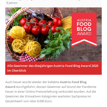
6 Jahren
Alle Gewinner des diesjährigen Austria Food Blog Award 2020
im Überblick
Auch heuer wurde wieder der beliebte
Austria Food Blog
Award
durchgeführt, dessen Gewinner auf Grund der Pandemie
heuer in einer Online Preisverleihung verkündet wurden. Auf die
Gewinner der 8 kreativen Kategorien warteten Sachpreise im
Gesamtwert von über 8.000 Euro.