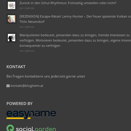
Zurück in den Schul-Rhythmus: Frühzeitig umstellen oder nicht?
vor 2 Jahren
[REZENSION] Escape-Rätsel: Lenny Hunter – Der Feuer speiende Vulkan v
Thilo Neuendorf
vor 2 Jahren
Manipulieren bedeutet, jemanden dazu zu bringen, fremde Interessen zu
verfolgen. Motivieren bedeutet, jemanden dazu zu bringen, eigene Intere
konsequenter zu verfolgen
vor 2 Jahren
KONTAKT
Bei Fragen kontaktiere uns jederzeit gerne unter
kontakt@blogheim.at
POWERED BY