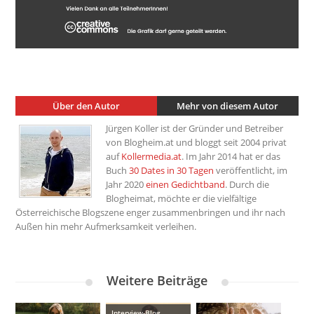
Über den Autor
Mehr von diesem Autor
Jürgen Koller ist der Gründer und Betreiber
von Blogheim.at und bloggt seit 2004 privat
auf
Kollermedia.at
. Im Jahr 2014 hat er das
Buch
30 Dates in 30 Tagen
veröffentlicht, im
Jahr 2020
einen Gedichtband
. Durch die
Blogheimat, möchte er die vielfältige
Österreichische Blogszene enger zusammenbringen und ihr nach
Außen hin mehr Aufmerksamkeit verleihen.
Weitere Beiträge
Interview-Blog