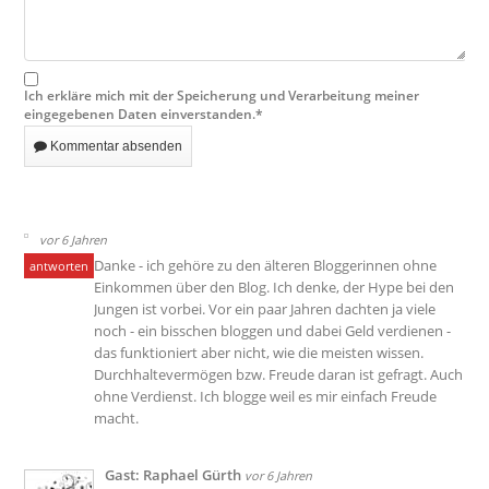
Ich erkläre mich mit der Speicherung und Verarbeitung meiner
eingegebenen Daten einverstanden.*
Kommentar absenden
vor 6 Jahren
Danke - ich gehöre zu den älteren Bloggerinnen ohne
antworten
Einkommen über den Blog. Ich denke, der Hype bei den
Jungen ist vorbei. Vor ein paar Jahren dachten ja viele
noch - ein bisschen bloggen und dabei Geld verdienen -
das funktioniert aber nicht, wie die meisten wissen.
Durchhaltevermögen bzw. Freude daran ist gefragt. Auch
ohne Verdienst. Ich blogge weil es mir einfach Freude
macht.
Gast: Raphael Gürth
vor 6 Jahren