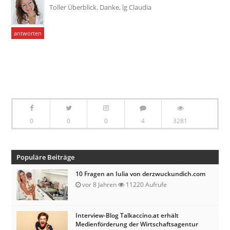
Toller Überblick. Danke, lg Claudia
antworten
0
0
0
4
3281
Populäre Beiträge
10 Fragen an Iulia von derzwuckundich.com
vor 8 Jahren
11220 Aufrufe
Interview-Blog Talkaccino.at erhält
Medienförderung der Wirtschaftsagentur