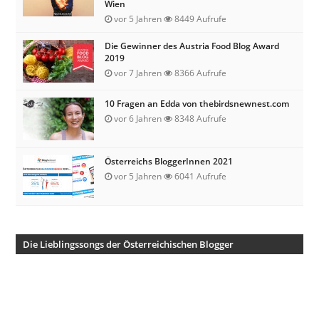
Wien
vor 5 Jahren
8449 Aufrufe
Die Gewinner des Austria Food Blog Award
2019
vor 7 Jahren
8366 Aufrufe
10 Fragen an Edda von thebirdsnewnest.com
vor 6 Jahren
8348 Aufrufe
Österreichs BloggerInnen 2021
vor 5 Jahren
6041 Aufrufe
Die Lieblingssongs der Österreichischen Blogger