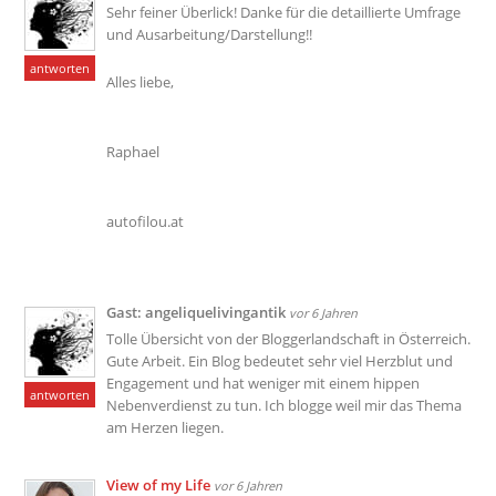
Sehr feiner Überlick! Danke für die detaillierte Umfrage
und Ausarbeitung/Darstellung!!
antworten
Alles liebe,
Raphael
autofilou.at
Gast: angeliquelivingantik
vor 6 Jahren
Tolle Übersicht von der Bloggerlandschaft in Österreich.
Gute Arbeit. Ein Blog bedeutet sehr viel Herzblut und
Engagement und hat weniger mit einem hippen
antworten
Nebenverdienst zu tun. Ich blogge weil mir das Thema
am Herzen liegen.
View of my Life
vor 6 Jahren