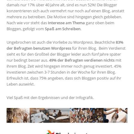
damals nur 17% über 40 Jahre alt, sind es nun 52%! Die Blogger
konzentrieren sich auch vermehrt nur noch auf einen Blog, anstatt
mehrere zu betreiben. Die Motive sind hingegen gleich geblieben.
Nach wie vor steht das
Interesse am Thema
ganz oben beim
Bloggen, gefolgt vom
Spaß am Schreiben
.
Ungebrochen ist auch die Vorliebe zu Wordpress. Beachtliche
83%
der Befragten benutzen Wordpress
für ihren Blog. Beim Verdienst
sieht es für den Großteil der Blogger leider auch fünf Jahre später
nur bedingt besser aus.
49% der Befragten verdienen nichts
mit
ihrem Blog. Zeit wird hingegen immer noch genug investiert. 45%
investieren zwischen 3-7 Stunden in der Woche für ihren Blog.
Erfreulich ist, dass 75% angeben, dass sich Bloggen positiv auf ihr
Leben auswirkt.
Viel Spaß mit den Ergebnissen und der Infografik.