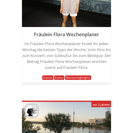
Fräulein Flora Wochenplaner
Im Fräulein Flora Wochenplaner findet ihr jeden
Montag die besten Tipps der Woche. Vom Kino bis
zum Konzert, von Subkultur bis zum Beislquiz. Der
Beitrag Fräulein Flora Wochenplaner erschien
zuerst auf Fräulein Flora.
Events
Kultur
Monatshighlights
vor 2 Jahren