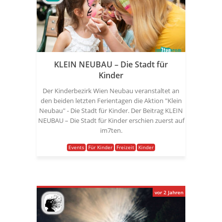
KLEIN NEUBAU – Die Stadt für
Kinder
Der Kinderbezirk Wien Neubau veranstaltet an
den beiden letzten Ferientagen die Aktion "Klein
Neubau" - Die Stadt für Kinder. Der Beitrag KLEIN
NEUBAU – Die Stadt für Kinder erschien zuerst auf
im7ten.
Events
Für Kinder
Freizeit
Kinder
vor 2 Jahren