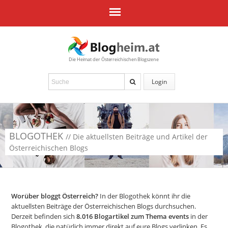
Die Heimat der Österreichischen Blogszene
Login
BLOGOTHEK
// Die aktuellsten Beiträge und Artikel der
Österreichischen Blogs
Worüber bloggt Österreich?
In der Blogothek könnt ihr die
aktuellsten Beiträge der Österreichischen Blogs durchsuchen.
Derzeit befinden sich
8.016
Blogartikel zum Thema events
in der
Blogothek, die natürlich immer direkt auf eure Blogs verlinken. Es