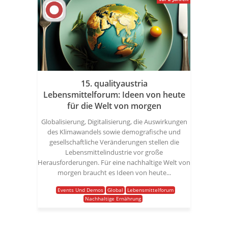
15. qualityaustria
Lebensmittelforum: Ideen von heute
für die Welt von morgen
Globalisierung, Digitalisierung, die Auswirkungen
des Klimawandels sowie demografische und
gesellschaftliche Veränderungen stellen die
Lebensmittelindustrie vor große
Herausforderungen. Für eine nachhaltige Welt von
morgen braucht es Ideen von heute...
Events Und Demos
Global
Lebensmittelforum
Nachhaltige Ernährung