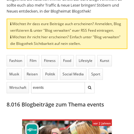
sollte euch also mehr Traffic & neue Leser bringen! Stöbern und
Neues entdecken, in der Blogheimat Blogothek!
Möchtet ihr dass eure Beiträge auch erscheinen? Anmelden, Blog
verifizieren & unter "Blog verwalten" euer RSS Feed eintragen.
Möchtet ihr nicht hier erscheinen? Einfach unter "Blog verwalten"
die Blogothek Sichtbarkeit auf nein stellen.
Fashion
Film
Fitness
Food
Lifestyle
Kunst
Musik
Reisen
Politik
Social Media
Sport
Wirtschaft
8.016
Blogbeiträge zum Thema events
vor 2 Jahren