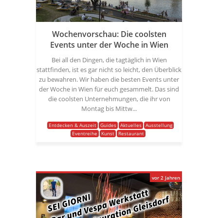
Wochenvorschau: Die coolsten
Events unter der Woche in Wien
Bei all den Dingen, die tagtäglich in Wien
stattfinden, ist es gar nicht so leicht, den Überblick
zu bewahren. Wir haben die besten Events unter
der Woche in Wien für euch gesammelt. Das sind
die coolsten Unternehmungen, die ihr von
Montag bis Mittw...
Entdecken & Auszeit
Guides
Aktuelles
Ausstellung
Eventreihe
Kunst
Restaurant
vor 2 Jahren