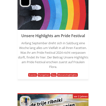
Unsere Highlights am Pride Festival
Anfang September dreht sich in Salzburg eine
Woche lang alles um Vielfalt in all ihren Facetten.
Was ihr am Pride Festival 2024 nicht verpassen
dürft, findet ihr hier. Der Beitrag Unsere Highlights
am Pride Festival erschien zuerst auf Fräulein
Flora.
Events
Fortgehen
Gay
Monatshighlights
vor 2 Jahren