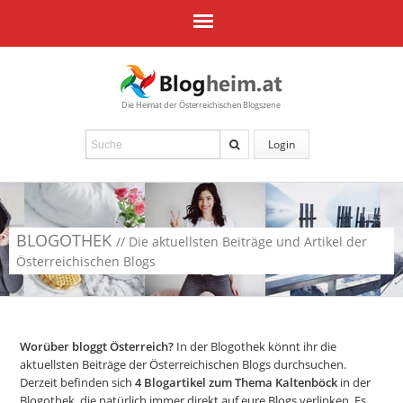
Die Heimat der Österreichischen Blogszene
Login
BLOGOTHEK
// Die aktuellsten Beiträge und Artikel der
Österreichischen Blogs
Worüber bloggt Österreich?
In der Blogothek könnt ihr die
aktuellsten Beiträge der Österreichischen Blogs durchsuchen.
Derzeit befinden sich
4
Blogartikel zum Thema Kaltenböck
in der
Blogothek, die natürlich immer direkt auf eure Blogs verlinken. Es