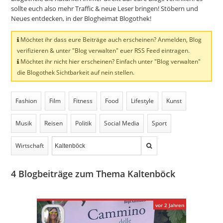
sollte euch also mehr Traffic & neue Leser bringen! Stöbern und
Neues entdecken, in der Blogheimat Blogothek!
Möchtet ihr dass eure Beiträge auch erscheinen? Anmelden, Blog
verifizieren & unter "Blog verwalten" euer RSS Feed eintragen.
Möchtet ihr nicht hier erscheinen? Einfach unter "Blog verwalten"
die Blogothek Sichtbarkeit auf nein stellen.
Fashion
Film
Fitness
Food
Lifestyle
Kunst
Musik
Reisen
Politik
Social Media
Sport
Wirtschaft
4
Blogbeiträge zum Thema Kaltenböck
vor 2 Jahren