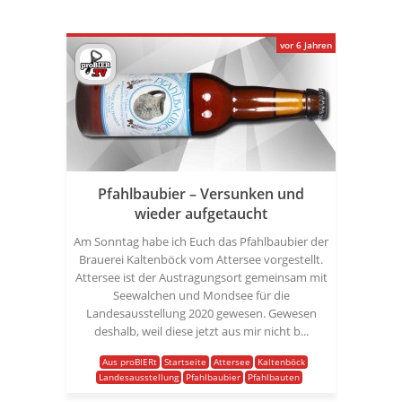
vor 6 Jahren
Pfahlbaubier – Versunken und
wieder aufgetaucht
Am Sonntag habe ich Euch das Pfahlbaubier der
Brauerei Kaltenböck vom Attersee vorgestellt.
Attersee ist der Austragungsort gemeinsam mit
Seewalchen und Mondsee für die
Landesausstellung 2020 gewesen. Gewesen
deshalb, weil diese jetzt aus mir nicht b...
Aus proBIERt
Startseite
Attersee
Kaltenböck
Landesausstellung
Pfahlbaubier
Pfahlbauten