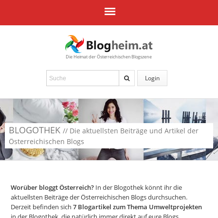
Die Heimat der Österreichischen Blogszene
Login
BLOGOTHEK
// Die aktuellsten Beiträge und Artikel der
Österreichischen Blogs
Worüber bloggt Österreich?
In der Blogothek könnt ihr die
aktuellsten Beiträge der Österreichischen Blogs durchsuchen.
Derzeit befinden sich
7
Blogartikel zum Thema Umweltprojekten
in der Blogothek, die natürlich immer direkt auf eure Blogs