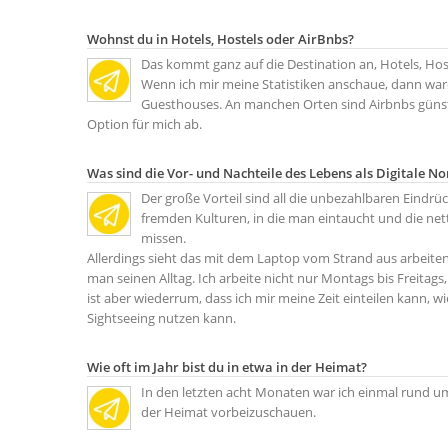
Wohnst du in Hotels, Hostels oder AirBnbs?
Das kommt ganz auf die Destination an, Hotels, Hoste
Wenn ich mir meine Statistiken anschaue, dann war
Guesthouses. An manchen Orten sind Airbnbs günsti
Option für mich ab.
Was sind die Vor- und Nachteile des Lebens als Digitale N
Der große Vorteil sind all die unbezahlbaren Eindr
fremden Kulturen, in die man eintaucht und die net
missen.
Allerdings sieht das mit dem Laptop vom Strand aus arbeiten 
man seinen Alltag. Ich arbeite nicht nur Montags bis Freitag
ist aber wiederrum, dass ich mir meine Zeit einteilen kann, 
Sightseeing nutzen kann.
Wie oft im Jahr bist du in etwa in der Heimat?
In den letzten acht Monaten war ich einmal rund um
der Heimat vorbeizuschauen.