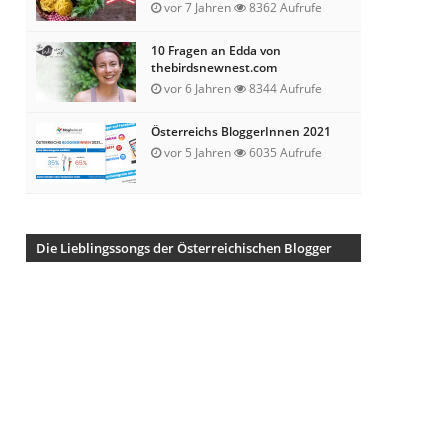
vor 7 Jahren
8362 Aufrufe
10 Fragen an Edda von
thebirdsnewnest.com
vor 6 Jahren
8344 Aufrufe
Österreichs BloggerInnen 2021
vor 5 Jahren
6035 Aufrufe
Die Lieblingssongs der Österreichischen Blogger