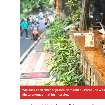
Wie das Leben einer digitalen Nomadin aussieht und was 
digitalenomadin.at im Interview.