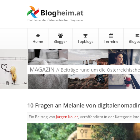
Die Heimat der Österreichischen Blogszene
Home
Blogger
Topblogs
Termine
Blogo
MAGAZIN
// Beiträge rund um die Österreichisch
10 Fragen an Melanie von digitalenomadin
Ein Beitrag von
Jürgen Koller
, veröffentlicht in der Kategorie Int