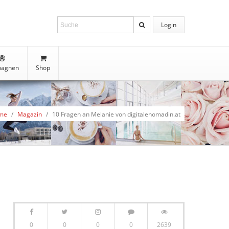
Login
agnen
Shop
me
/
Magazin
/
10 Fragen an Melanie von digitalenomadin.at
0
0
0
0
2639