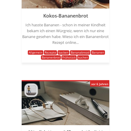
Kokos-Bananenbrot
Ich hasste Bananen - schon in meiner Kindheit
bekam ich einen Würgreiz, wenn ich nur eine
Banane gesehen habe. Wieso ich ein Bananenbrot
Rezept online...
Allgemein
Rezepte
backen
Bananabread
Bananen
Bananenbrot
Frühstück
kuchen
vor 6 Jahren