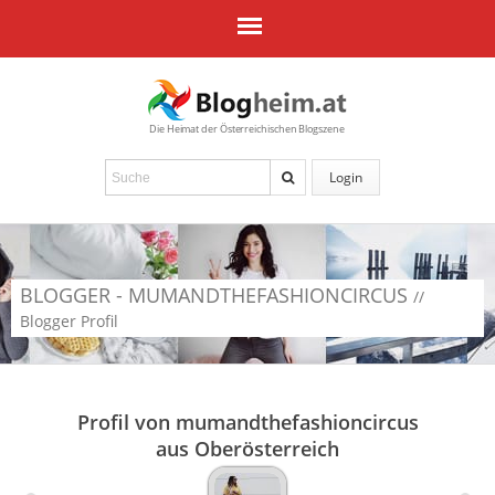
Die Heimat der Österreichischen Blogszene
Login
BLOGGER - MUMANDTHEFASHIONCIRCUS
//
Blogger Profil
Profil von mumandthefashioncircus
aus Oberösterreich