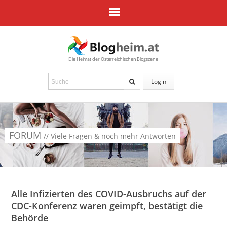
Die Heimat der Österreichischen Blogszene
Login
FORUM
// Viele Fragen & noch mehr Antworten
Alle Infizierten des COVID-Ausbruchs auf der
CDC-Konferenz waren geimpft, bestätigt die
Behörde