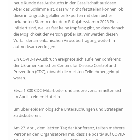
neue Runde des Ausbruchs in der Gesellschaft auslösen.
Aber das Schlimme ist, dass wir nicht feststellen können, ob
diese in Ungnade gefallenen Experten mit dem bisher
bekannten Stamm oder dem Frühjahrsstamm 2023 Plus
infiziert sind, weil es fast keine Impfung gibt, so dass danach
die Möglichkeit der Person größer ist. Wir werden diesen
Vorfall der amerikanischen Virusübertragung weiterhin
aufmerksam verfolgen.
Ein COVID-19-Ausbruch ereignete sich auf einer Konferenz
der US-amerikanischen Centers for Disease Control and
Prevention (CDC), obwohl die meisten Teilnehmer geimpft
waren.
Etwa 1 800 CDC-Mitarbeiter und andere versammelten sich
im April in einem Hotel in
um über epidemiologische Untersuchungen und Strategien
zu diskutieren.
Am 27. April, dem letzten Tag der Konferenz, teilten mehrere
Personen den Organisatoren mit, dass sie positiv auf COVID-