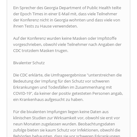
Ein Sprecher des Georgia Department of Public Health teilte
der Epoch Times in einer E-Mail mit, dass viele Teilnehmer
der Konferenz nicht in Georgia wohnten und dass viele von
ihnen Tests zu Hause verwendeten.
Auf der Konferenz wurden keine Masken oder Impfstoffe
vorgeschrieben, obwohl viele Teilnehmer nach Angaben der
CDC trotzdem Masken trugen.
Bivalenter Schutz
Die CDC erklärte, die Umfrageergebnisse "unterstreichen die
Bedeutung der Impfung für den Schutz vor schweren
Erkrankungen und Todesfällen im Zusammenhang mit
COVID-19", da keiner der positiv getesteten Personen angab,
ein Krankenhaus aufgesucht zu haben.
Für die bivalenten Impfungen liegen keine Daten aus
klinischen Studien zur Wirksamkeit vor, obwohl sie erst vor
neun Monaten zugelassen wurden. Beobachtungsdaten
zufolge bieten sie kaum Schutz vor Infektionen, obwohl die
Behörden behaupten, dass sie vor schweren Erkrankungen