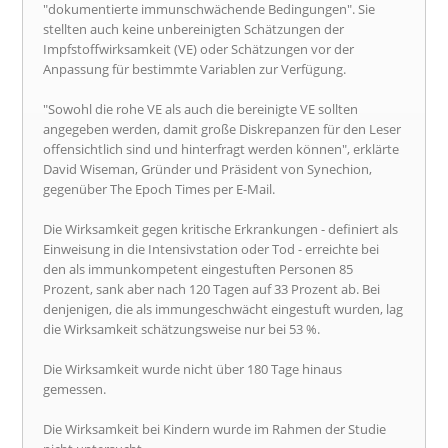
"dokumentierte immunschwächende Bedingungen". Sie
stellten auch keine unbereinigten Schätzungen der
Impfstoffwirksamkeit (VE) oder Schätzungen vor der
Anpassung für bestimmte Variablen zur Verfügung.
"Sowohl die rohe VE als auch die bereinigte VE sollten
angegeben werden, damit große Diskrepanzen für den Leser
offensichtlich sind und hinterfragt werden können", erklärte
David Wiseman, Gründer und Präsident von Synechion,
gegenüber The Epoch Times per E-Mail.
Die Wirksamkeit gegen kritische Erkrankungen - definiert als
Einweisung in die Intensivstation oder Tod - erreichte bei
den als immunkompetent eingestuften Personen 85
Prozent, sank aber nach 120 Tagen auf 33 Prozent ab. Bei
denjenigen, die als immungeschwächt eingestuft wurden, lag
die Wirksamkeit schätzungsweise nur bei 53 %.
Die Wirksamkeit wurde nicht über 180 Tage hinaus
gemessen.
Die Wirksamkeit bei Kindern wurde im Rahmen der Studie