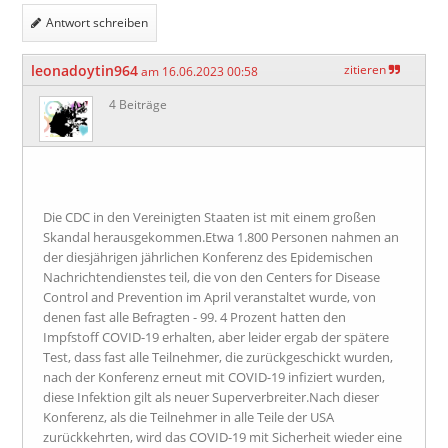
Antwort schreiben
leonadoytin964
zitieren
am 16.06.2023 00:58
4 Beiträge
Die CDC in den Vereinigten Staaten ist mit einem großen
Skandal herausgekommen.Etwa 1.800 Personen nahmen an
der diesjährigen jährlichen Konferenz des Epidemischen
Nachrichtendienstes teil, die von den Centers for Disease
Control and Prevention im April veranstaltet wurde, von
denen fast alle Befragten - 99. 4 Prozent hatten den
Impfstoff COVID-19 erhalten, aber leider ergab der spätere
Test, dass fast alle Teilnehmer, die zurückgeschickt wurden,
nach der Konferenz erneut mit COVID-19 infiziert wurden,
diese Infektion gilt als neuer Superverbreiter.Nach dieser
Konferenz, als die Teilnehmer in alle Teile der USA
zurückkehrten, wird das COVID-19 mit Sicherheit wieder eine