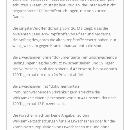
schützen. Dieser Schutz ist laut Studien, darunter auch nicht
begutachtete CDC-Veröffentlichungen, nur von kurzer
Dauer.
Die jüngste Veröffentlichung vom 26. Mai zeigt, dass die
bivalenten COVID-19-Impfstoffe von Pfizer und Moderna,
die Anfang des Jahres die alten Impfstoffe ersetzt haben, nur
wenig wirksam gegen Krankenhausaufenthalte sind.
Bei Erwachsenen ohne "dokumentierte immunschwächende
Bedingungen" lag der Schutz zwischen sieben und 59 Tagen
bei 62 Prozent, sank dann aber auf 47 Prozent, bevor er nach
120 Tagen auf nur noch 24 Prozent abfiel.
Bei Erwachsenen mit "dokumentierten
immunschwächenden Erkrankungen" erreichte die
Wirksamkeit einen Spitzenwert von nur 41 Prozent, der nach
120 Tagen auf 13 Prozent sank.
Die Forscher machten keine Angaben zu den
Wirksamkeitsschätzungen für alle Erwachsenen oder für die
kombinierte Population von Erwachsenen mit und ohne