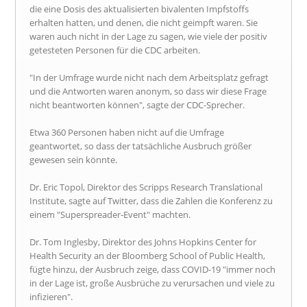
die eine Dosis des aktualisierten bivalenten Impfstoffs
erhalten hatten, und denen, die nicht geimpft waren. Sie
waren auch nicht in der Lage zu sagen, wie viele der positiv
getesteten Personen für die CDC arbeiten.
"In der Umfrage wurde nicht nach dem Arbeitsplatz gefragt
und die Antworten waren anonym, so dass wir diese Frage
nicht beantworten können", sagte der CDC-Sprecher.
Etwa 360 Personen haben nicht auf die Umfrage
geantwortet, so dass der tatsächliche Ausbruch größer
gewesen sein könnte.
Dr. Eric Topol, Direktor des Scripps Research Translational
Institute, sagte auf Twitter, dass die Zahlen die Konferenz zu
einem "Superspreader-Event" machten.
Dr. Tom Inglesby, Direktor des Johns Hopkins Center for
Health Security an der Bloomberg School of Public Health,
fügte hinzu, der Ausbruch zeige, dass COVID-19 "immer noch
in der Lage ist, große Ausbrüche zu verursachen und viele zu
infizieren".