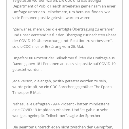
19 getestet worden waren. Die CDC und das Georgia
Department of Public Health arbeiteten gemeinsam an einer
Umfrage unter den Teilnehmern, um herauszufinden, wie
viele Personen positiv getestet worden waren.
"Ziel war es, mehr über die erfolgte Übertragung zu erfahren
und unser Verständnis für den Übergang zur nächsten Phase
der COVID-19-Überwachung und -Reaktion zu verbessern",
so die CDC in einer Erklärung vom 26. Mai.
Ungefähr 80 Prozent der Teilnehmer füllten die Umfrage aus.
Davon gaben 181 Personen an, dass sie positiv auf COVID-19
getestet wurden.
Jede Person, die angab, positiv getestet worden zu sein,
wurde geimpft, so ein CDC-Sprecher gegenüber The Epoch
Times per E-Mail.
Nahezu alle Befragten - 99,4 Prozent - hatten mindestens
eine COVID-19-Impfdosis erhalten. Und "es gab nur sehr
wenige ungeimpfte Teilnehmer", sagte der Sprecher.
Die Beamten unterschieden nicht zwischen den Geimpften,