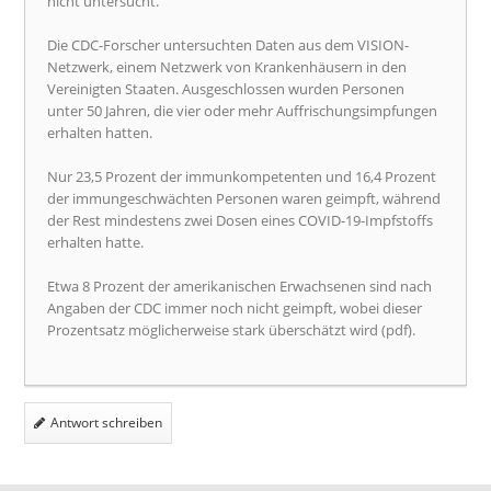
nicht untersucht.
Die CDC-Forscher untersuchten Daten aus dem VISION-
Netzwerk, einem Netzwerk von Krankenhäusern in den
Vereinigten Staaten. Ausgeschlossen wurden Personen
unter 50 Jahren, die vier oder mehr Auffrischungsimpfungen
erhalten hatten.
Nur 23,5 Prozent der immunkompetenten und 16,4 Prozent
der immungeschwächten Personen waren geimpft, während
der Rest mindestens zwei Dosen eines COVID-19-Impfstoffs
erhalten hatte.
Etwa 8 Prozent der amerikanischen Erwachsenen sind nach
Angaben der CDC immer noch nicht geimpft, wobei dieser
Prozentsatz möglicherweise stark überschätzt wird (pdf).
Antwort schreiben