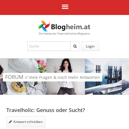
Die Heimat der Österreichischen Blogszene
Login
FORUM
// Viele Fragen & noch mehr Antworten
Travelholic: Genuss oder Sucht?
Antwort schreiben