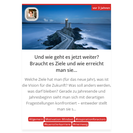
vor 3 Jahren
Und wie geht es jetzt weiter?
Braucht es Ziele und wie erreicht
man sie…
Welche Ziele hat man (für das neue Jahr), was ist
die Vision für die Zukunft? Was soll anders werden,
was darf bleiben? Gerade zu Jahresende und
Jahresbeginn sieht man sich mit derartigen
Fragestellungen konfrontiert – entweder stellt
man sie s...
Allgemein
Motivation Mindset
#inspirationforactors
#kuenstlerkarriere
#meinweg