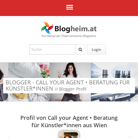
Die Heimat der Österreichischen Blogszene
Login
BLOGGER - CALL YOUR AGENT • BERATUNG FÜR
KÜNSTLER*INNEN
// Blogger Profil
Profil von Call your Agent • Beratung
für Künstler*innen aus Wien