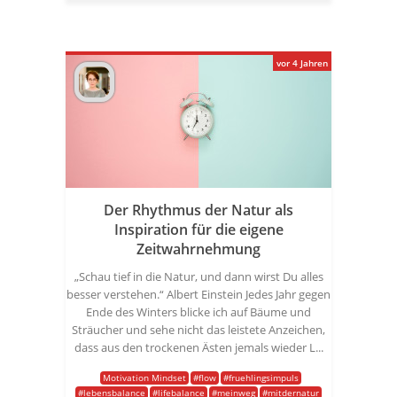
vor 4 Jahren
Der Rhythmus der Natur als
Inspiration für die eigene
Zeitwahrnehmung
„Schau tief in die Natur, und dann wirst Du alles
besser verstehen.“ Albert Einstein Jedes Jahr gegen
Ende des Winters blicke ich auf Bäume und
Sträucher und sehe nicht das leistete Anzeichen,
dass aus den trockenen Ästen jemals wieder L...
Motivation Mindset
#flow
#fruehlingsimpuls
#lebensbalance
#lifebalance
#meinweg
#mitdernatur