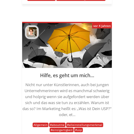
vor 4 Jahren
Hilfe, es geht um mich…
Nicht nur unter Künstlerinnen, auch bei jungen
Unternehmerinnen wird es manchmal schwierig
und holprig wenn sie aufgefordert werden über
sich und das was sie tun zu erzählen. Warum ist
das so? Im Marketing heißt es: „Was ist Dein USP?“
oder, et...
Allgemein
#aboutme
#alleinstellungsmerkmal
#einzigartigkeit
#usp