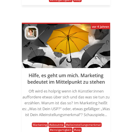
vor 4 Jahren
Hilfe, es geht um mich. Marketing
bedeutet im Mittelpunkt zu stehen
Oft wird es holprig wenn ich Künstler:innen
auffordere etwas über sich und das was sie tun zu
erzählen. Warum ist das so? Im Marketing heißt
es: „Was ist Dein USP?“ oder, etwas gefälliger: „Was
ist Dein Alleinstellungsmerkmal“? Schauspiele...
Marketing
#aboutme
#alleinstellungsmerkmal
#einzigartigkeit
#usp