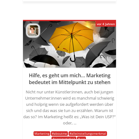
vor 4 Jahren
Hilfe, es geht um mich… Marketing
bedeutet im Mittelpunkt zu stehen
Nicht nur unter Künstler:innen, auch bei jungen
Unternehmer:innen wird es manchmal schwierig
und holprig wenn sie aufgefordert werden über
sich und das was sie tun zu erzählen. Warum ist
das so? Im Marketing heißt es: „Was ist Dein USP?“
oder, ...
Marketing
#aboutme
#alleinstellungsmerkmal
#einzigartigkeit
#usp