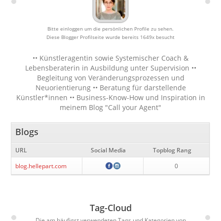
Bitte einloggen um die persönlichen Profile zu sehen.
Diese Blogger Profilseite wurde bereits 1649x besucht
•• Künstleragentin sowie Systemischer Coach &
Lebensberaterin in Ausbildung unter Supervision ••
Begleitung von Veränderungsprozessen und
Neuorientierung •• Beratung für darstellende
Künstler*innen •• Business-Know-How und Inspiration in
meinem Blog "Call your Agent"
Blogs
URL
Social Media
Topblog Rang
blog.hellepart.com
0
Tag-Cloud
Die am häufigst verwendeten Tags und Kategorien von