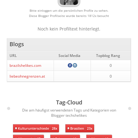
Bitte einloggen um die persönlichen Profile zu sehen.
Diese Blogger Profilseite wurde bereits 1812x besucht
Noch kein Profiltext hinterlegt.
Blogs
URL
Social Media
Topblog Rang
brazilshelikes.com
0
liebeohnegrenzen.at
0
Tag-Cloud
Die am häufigst verwendeten Tags und Kategorien von
Blogger techshelikes
Kulturunterschiede
28x
Brasilien
23x