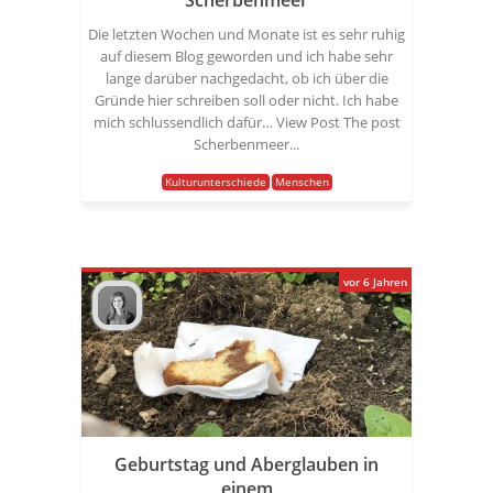
Scherbenmeer
Die letzten Wochen und Monate ist es sehr ruhig
auf diesem Blog geworden und ich habe sehr
lange darüber nachgedacht, ob ich über die
Gründe hier schreiben soll oder nicht. Ich habe
mich schlussendlich dafür… View Post The post
Scherbenmeer...
Kulturunterschiede
Menschen
vor 6 Jahren
Geburtstag und Aberglauben in
einem