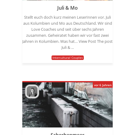
Juli & Mo
Stellt euch doch kurz meinen LeserInnen vor. Juli
aus Kolumbien und Mo aus Deutschland. Wir sind
Love Coaches und seit über sechs Jahren
zusammen. Geheiratet haben wir vor fast zwei
Jahren in Kolumbien. Was hat… View Post The post
Juli & ...
Intercultural Couples
vor 6 Jahren