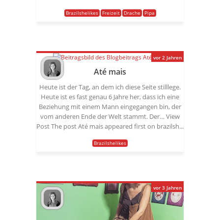
Brazilshelikes
Freizeit
Drache
Pipa
vor 2 Jahren
Até mais
Heute ist der Tag, an dem ich diese Seite stilllege.
Heute ist es fast genau 6 Jahre her, dass ich eine
Beziehung mit einem Mann eingegangen bin, der
vom anderen Ende der Welt stammt. Der… View
Post The post Até mais appeared first on brazilsh...
Brazilshelikes
vor 3 Jahren