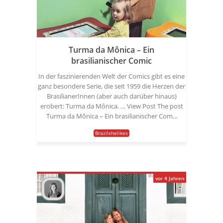
Turma da Mônica – Ein
brasilianischer Comic
In der faszinierenden Welt der Comics gibt es eine
ganz besondere Serie, die seit 1959 die Herzen der
BrasilianerInnen (aber auch darüber hinaus)
erobert: Turma da Mônica. … View Post The post
Turma da Mônica – Ein brasilianischer Com...
Brazilshelikes
vor 4 Jahren