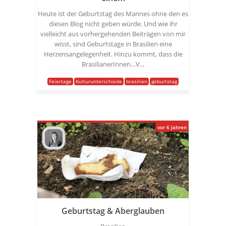
Heute ist der Geburtstag des Mannes ohne den es
diesen Blog nicht geben würde. Und wie ihr
vielleicht aus vorhergehenden Beiträgen von mir
wisst, sind Geburtstage in Brasilien eine
Herzensangelegenheit. Hinzu kommt, dass die
BrasilianerInnen…V...
Feiertage
Kulturunterschiede
brasilien
geburtstag
vor 6 Jahren
Geburtstag & Aberglauben