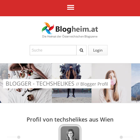
Die Heimat der Österreichischen Blogszene
Login
BLOGGER - TECHSHELIKES
// Blogger Profil
Profil von techshelikes aus Wien