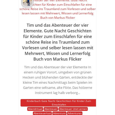
Tim und das Abenteuer der vier
Elemente. Gute Nacht Geschichten
für Kinder zum Einschlafen für eine
schöne Reise ins Traumland zum
Vorlesen und selber lesen lassen mit
Mehrwert, Wissen und Lernerfolg
Buch von Markus Flicker
Tim und das Abenteuer der vier Elemente In
einem ruhigen Vorort, umgeben von grünen
Hecken und blühenden Gärten, entdeckte der
kleine Tim eines Nachmittags beim Spielen im
Garten eine seltsame, alte Flöte. Das hölzerne
Instrument lag halb verborg...
Kinderbuch Gute Nacht Geschichten Für Kinder Zum
Einschlafen
Abendritual
Abenteuer
Abenteuer Und Lernen
Abenteuerlust
Adventure
Adventures