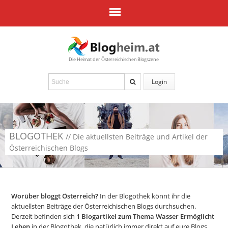
Die Heimat der Österreichischen Blogszene
Login
BLOGOTHEK
// Die aktuellsten Beiträge und Artikel der
Österreichischen Blogs
Worüber bloggt Österreich?
In der Blogothek könnt ihr die
aktuellsten Beiträge der Österreichischen Blogs durchsuchen.
Derzeit befinden sich
1
Blogartikel zum Thema Wasser Ermöglicht
Leben
in der Blogothek, die natürlich immer direkt auf eure Blogs