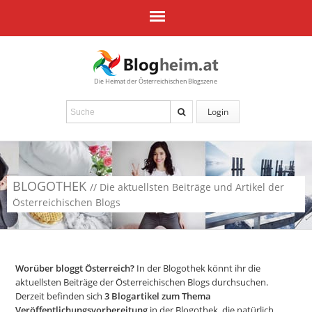
Die Heimat der Österreichischen Blogszene
Login
BLOGOTHEK
// Die aktuellsten Beiträge und Artikel der
Österreichischen Blogs
Worüber bloggt Österreich?
In der Blogothek könnt ihr die
aktuellsten Beiträge der Österreichischen Blogs durchsuchen.
Derzeit befinden sich
3
Blogartikel zum Thema
Veröffentlichungsvorbereitung
in der Blogothek, die natürlich