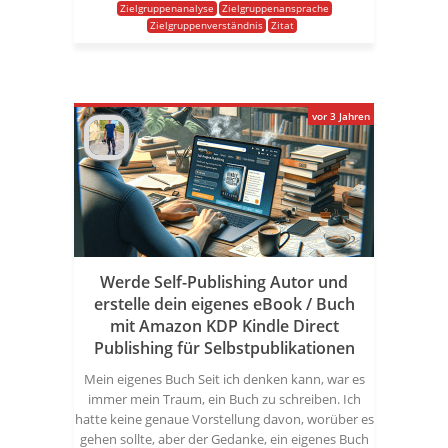
Zielgruppenanalyse
Zielgruppenansprache
Zielgruppenverständnis
Zitat
vor 3 Jahren
Werde Self-Publishing Autor und
erstelle dein eigenes eBook / Buch
mit Amazon KDP Kindle Direct
Publishing für Selbstpublikationen
Mein eigenes Buch Seit ich denken kann, war es
immer mein Traum, ein Buch zu schreiben. Ich
hatte keine genaue Vorstellung davon, worüber es
gehen sollte, aber der Gedanke, ein eigenes Buch