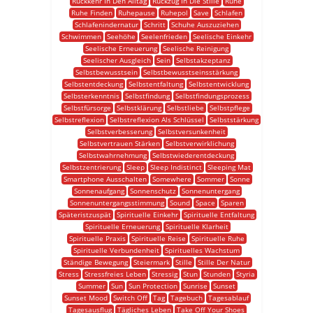
Rückkehr In Den Alltag
Rückzug In Die Stille
Ruhe
Ruhe Finden
Ruhepause
Ruhepol
Save
Schlafen
Schlafenindernatur
Schritt
Schuhe Auszuziehen
Schwimmen
Seehöhe
Seelenfrieden
Seelische Einkehr
Seelische Erneuerung
Seelische Reinigung
Seelischer Ausgleich
Sein
Selbstakzeptanz
Selbstbewusstsein
Selbstbewusstseinsstärkung
Selbstentdeckung
Selbstentfaltung
Selbstentwicklung
Selbsterkenntnis
Selbstfindung
Selbstfindungsprozess
Selbstfürsorge
Selbstklärung
Selbstliebe
Selbstpflege
Selbstreflexion
Selbstreflexion Als Schlüssel
Selbststärkung
Selbstverbesserung
Selbstversunkenheit
Selbstvertrauen Stärken
Selbstverwirklichung
Selbstwahrnehmung
Selbstwiederentdeckung
Selbstzentrierung
Sleep
Sleep Indistinct
Sleeping Mat
Smartphone Ausschalten
Somewhere
Sommer
Sonne
Sonnenaufgang
Sonnenschutz
Sonnenuntergang
Sonnenuntergangsstimmung
Sound
Space
Sparen
Späteristzuspät
Spirituelle Einkehr
Spirituelle Entfaltung
Spirituelle Erneuerung
Spirituelle Klarheit
Spirituelle Praxis
Spirituelle Reise
Spirituelle Ruhe
Spirituelle Verbundenheit
Spirituelles Wachstum
Ständige Bewegung
Steiermark
Stille
Stille Der Natur
Stress
Stressfreies Leben
Stressig
Stun
Stunden
Styria
Summer
Sun
Sun Protection
Sunrise
Sunset
Sunset Mood
Switch Off
Tag
Tagebuch
Tagesablauf
Tagesausflug
Tägliches Leben
Take Off Your Shoes