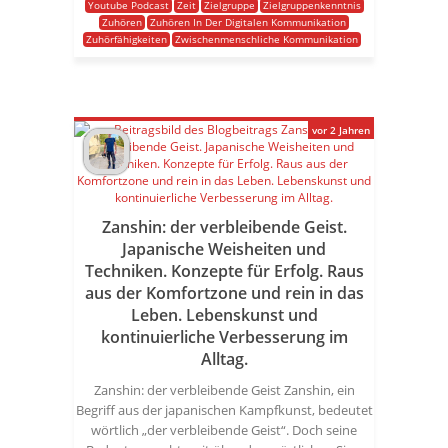
Youtube Podcast
Zeit
Zielgruppe
Zielgruppenkenntnis
Zuhören
Zuhören In Der Digitalen Kommunikation
Zuhörfähigkeiten
Zwischenmenschliche Kommunikation
vor 2 Jahren
Zanshin: der verbleibende Geist.
Japanische Weisheiten und
Techniken. Konzepte für Erfolg. Raus
aus der Komfortzone und rein in das
Leben. Lebenskunst und
kontinuierliche Verbesserung im
Alltag.
Zanshin: der verbleibende Geist Zanshin, ein
Begriff aus der japanischen Kampfkunst, bedeutet
wörtlich „der verbleibende Geist“. Doch seine