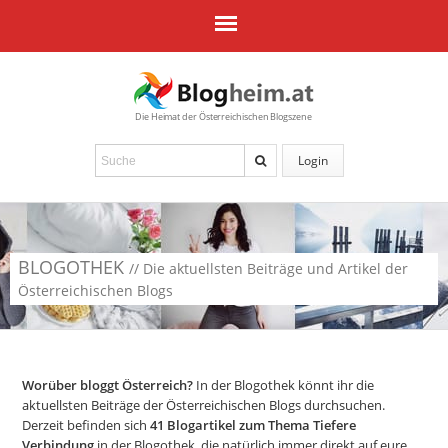
Die Heimat der Österreichischen Blogszene
Login
BLOGOTHEK
// Die aktuellsten Beiträge und Artikel der
Österreichischen Blogs
Worüber bloggt Österreich?
In der Blogothek könnt ihr die
aktuellsten Beiträge der Österreichischen Blogs durchsuchen.
Derzeit befinden sich
41
Blogartikel zum Thema Tiefere
Verbindung
in der Blogothek, die natürlich immer direkt auf eure