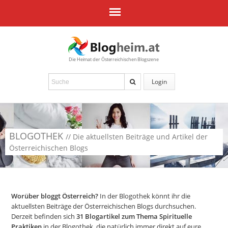
Die Heimat der Österreichischen Blogszene
Login
BLOGOTHEK
// Die aktuellsten Beiträge und Artikel der
Österreichischen Blogs
Worüber bloggt Österreich?
In der Blogothek könnt ihr die
aktuellsten Beiträge der Österreichischen Blogs durchsuchen.
Derzeit befinden sich
31
Blogartikel zum Thema Spirituelle
Praktiken
in der Blogothek, die natürlich immer direkt auf eure