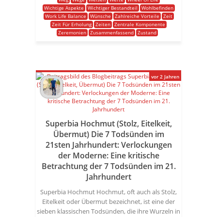
Wichtige Aspekte
Wichtiger Bestandteil
Wohlbefinden
Work Life Balance
Wünsche
Zahlreiche Vorteile
Zeit
Zeit Für Erholung
Zeiten
Zentrale Komponente
Zeremonien
Zusammenfassend
Zustand
vor 2 Jahren
Superbia Hochmut (Stolz, Eitelkeit,
Übermut) Die 7 Todsünden im
21sten Jahrhundert: Verlockungen
der Moderne: Eine kritische
Betrachtung der 7 Todsünden im 21.
Jahrhundert
Superbia Hochmut Hochmut, oft auch als Stolz,
Eitelkeit oder Übermut bezeichnet, ist eine der
sieben klassischen Todsünden, die ihre Wurzeln in