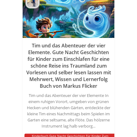
Tim und das Abenteuer der vier
Elemente. Gute Nacht Geschichten
für Kinder zum Einschlafen für eine
schöne Reise ins Traumland zum
Vorlesen und selber lesen lassen mit
Mehrwert, Wissen und Lernerfolg
Buch von Markus Flicker
Tim und das Abenteuer der vier Elemente In
einem ruhigen Vorort, umgeben von grünen
Hecken und blühenden Gärten, entdeckte der
kleine Tim eines Nachmittags beim Spielen im
Garten eine seltsame, alte Flöte. Das hölzerne
Instrument lag halb verborg...
Kinderbuch Gute Nacht Geschichten Für Kinder Zum