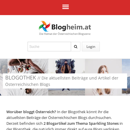
Die Heimat der Österreichischen Blogszene
Login
BLOGOTHEK
// Die aktuellsten Beiträge und Artikel der
Österreichischen Blogs
Worüber bloggt Österreich?
In der Blogothek könnt ihr die
aktuellsten Beiträge der Österreichischen Blogs durchsuchen.
Derzeit befinden sich
2
Blogartikel zum Thema Sparkling Stones
in
der Blogothek, die natürlich immer direkt auf eure Blogs verlinken.