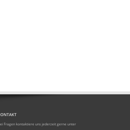
KONTAKT
ei Fragen kontaktiere uns jederzeit gerne unter