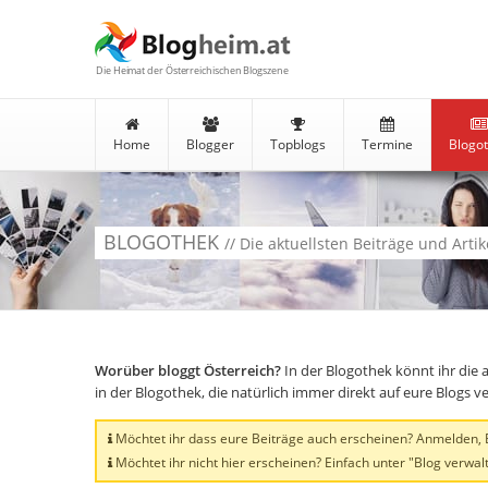
Die Heimat der Österreichischen Blogszene
Home
Blogger
Topblogs
Termine
Blogo
BLOGOTHEK
// Die aktuellsten Beiträge und Arti
Worüber bloggt Österreich?
In der Blogothek könnt ihr die 
in der Blogothek, die natürlich immer direkt auf eure Blogs 
Möchtet ihr dass eure Beiträge auch erscheinen? Anmelden, Bl
Möchtet ihr nicht hier erscheinen? Einfach unter "Blog verwalt