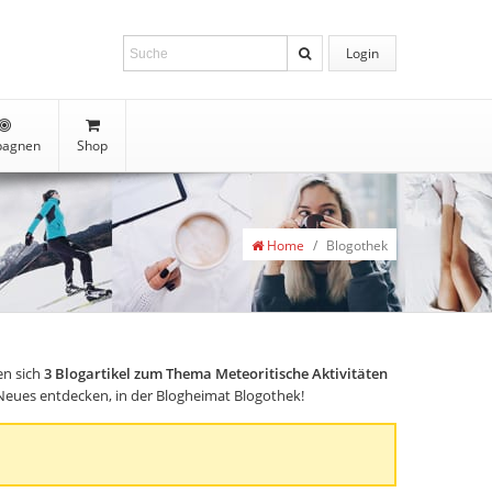
Login
agnen
Shop
Home
/
Blogothek
en sich
3
Blogartikel zum Thema Meteoritische Aktivitäten
d Neues entdecken, in der Blogheimat Blogothek!