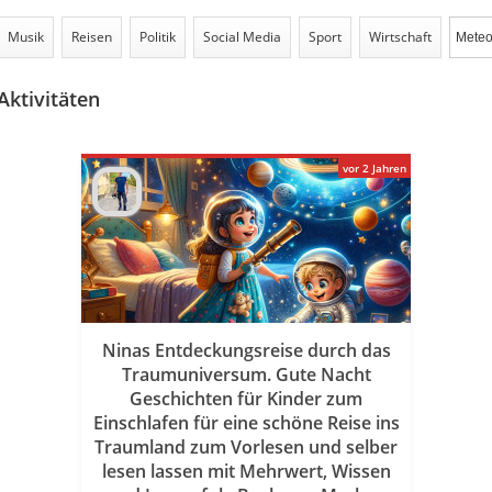
Musik
Reisen
Politik
Social Media
Sport
Wirtschaft
ktivitäten
vor 2 Jahren
Ninas Entdeckungsreise durch das
Traumuniversum. Gute Nacht
Geschichten für Kinder zum
Einschlafen für eine schöne Reise ins
Traumland zum Vorlesen und selber
lesen lassen mit Mehrwert, Wissen