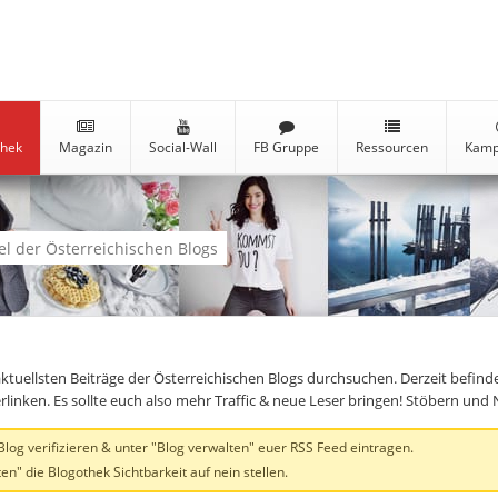
thek
Magazin
Social-Wall
FB Gruppe
Ressourcen
Kamp
kel der Österreichischen Blogs
aktuellsten Beiträge der Österreichischen Blogs durchsuchen. Derzeit befind
verlinken. Es sollte euch also mehr Traffic & neue Leser bringen! Stöbern un
og verifizieren & unter "Blog verwalten" euer RSS Feed eintragen.
en" die Blogothek Sichtbarkeit auf nein stellen.