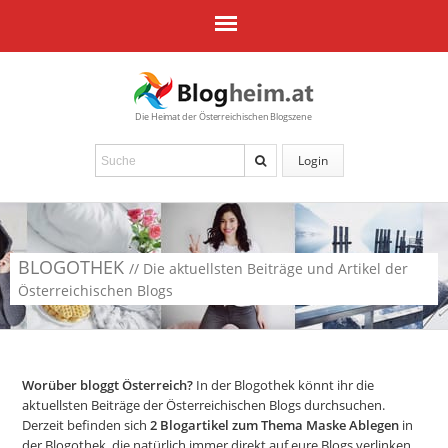
Die Heimat der Österreichischen Blogszene
Login
BLOGOTHEK
// Die aktuellsten Beiträge und Artikel der
Österreichischen Blogs
Worüber bloggt Österreich?
In der Blogothek könnt ihr die
aktuellsten Beiträge der Österreichischen Blogs durchsuchen.
Derzeit befinden sich
2
Blogartikel zum Thema Maske Ablegen
in
der Blogothek, die natürlich immer direkt auf eure Blogs verlinken.