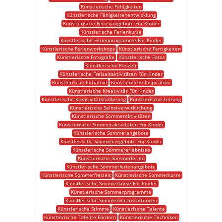
Künstlerische Fähigkeiten
Künstlerische Fähigkeitenentwicklung
Künstlerische Ferienangebote Für Kinder
Künstlerische Ferienkurse
Künstlerische Ferienprogramme Für Kinder
Künstlerische Ferienworkshops
Künstlerische Fertigkeiten
Künstlerische Fotografie
Künstlerische Fotos
Künstlerische Freizeit
Künstlerische Freizeitaktivitäten Für Kinder
Künstlerische Initiative
Künstlerische Inspiration
Künstlerische Kreativität Für Kinder
Künstlerische Kreativitätsförderung
Künstlerische Leitung
Künstlerische Selbstverwirklichung
Künstlerische Sommeraktivitäten
Künstlerische Sommeraktivitäten Für Kinder
Künstlerische Sommerangebote
Künstlerische Sommerangebote Für Kinder
Künstlerische Sommererlebnisse
Künstlerische Sommerferien
Künstlerische Sommerferienangebote
Künstlerische Sommerfreizeit
Künstlerische Sommerkurse
Künstlerische Sommerkurse Für Kinder
Künstlerische Sommerprogramme
Künstlerische Sommerveranstaltungen
Künstlerische Stimme
Künstlerische Talente
Künstlerische Talente Fördern
Künstlerische Techniken