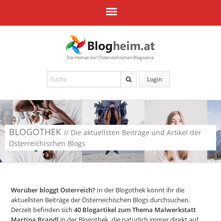
Die Heimat der Österreichischen Blogszene
Login
BLOGOTHEK
// Die aktuellsten Beiträge und Artikel der
Österreichischen Blogs
Worüber bloggt Österreich?
In der Blogothek könnt ihr die
aktuellsten Beiträge der Österreichischen Blogs durchsuchen.
Derzeit befinden sich
40
Blogartikel zum Thema Malwerkstatt
Martina Brandl
in der Blogothek, die natürlich immer direkt auf