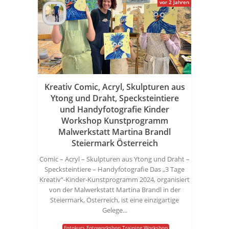
vor 2 Jahren
Kreativ Comic, Acryl, Skulpturen aus
Ytong und Draht, Specksteintiere
und Handyfotografie Kinder
Workshop Kunstprogramm
Malwerkstatt Martina Brandl
Steiermark Österreich
Comic – Acryl – Skulpturen aus Ytong und Draht –
Specksteintiere – Handyfotografie Das „3 Tage
Kreativ“-Kinder-Kunstprogramm 2024, organisiert
von der Malwerkstatt Martina Brandl in der
Steiermark, Österreich, ist eine einzigartige
Gelege...
Fotokurs Fotoworkshop Training Workshop