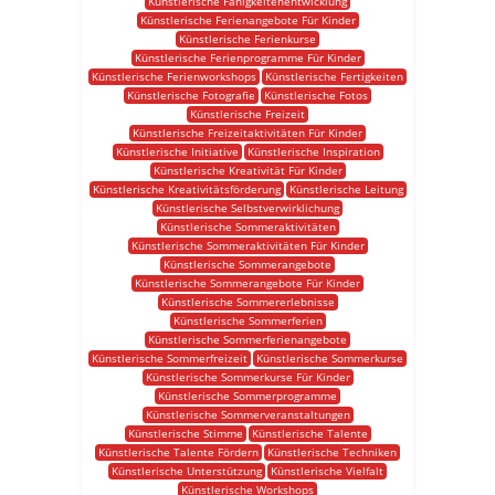
Künstlerische Fähigkeitenentwicklung
Künstlerische Ferienangebote Für Kinder
Künstlerische Ferienkurse
Künstlerische Ferienprogramme Für Kinder
Künstlerische Ferienworkshops
Künstlerische Fertigkeiten
Künstlerische Fotografie
Künstlerische Fotos
Künstlerische Freizeit
Künstlerische Freizeitaktivitäten Für Kinder
Künstlerische Initiative
Künstlerische Inspiration
Künstlerische Kreativität Für Kinder
Künstlerische Kreativitätsförderung
Künstlerische Leitung
Künstlerische Selbstverwirklichung
Künstlerische Sommeraktivitäten
Künstlerische Sommeraktivitäten Für Kinder
Künstlerische Sommerangebote
Künstlerische Sommerangebote Für Kinder
Künstlerische Sommererlebnisse
Künstlerische Sommerferien
Künstlerische Sommerferienangebote
Künstlerische Sommerfreizeit
Künstlerische Sommerkurse
Künstlerische Sommerkurse Für Kinder
Künstlerische Sommerprogramme
Künstlerische Sommerveranstaltungen
Künstlerische Stimme
Künstlerische Talente
Künstlerische Talente Fördern
Künstlerische Techniken
Künstlerische Unterstützung
Künstlerische Vielfalt
Künstlerische Workshops