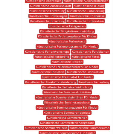
Künstlerische Abenteuer
Künstlerische Ausdrucksformen
Künstlerische Ausdruckskraft
Künstlerische Bildung
Künstlerische Entfaltung
Künstlerische Entwicklung
Künstlerische Erfahrungen
Künstlerische Erlebnisse
Künstlerische Erziehung
Künstlerische Exploration
Künstlerische Fähigkeiten
Künstlerische Fähigkeitenentwicklung
Künstlerische Ferienangebote Für Kinder
Künstlerische Ferienkurse
Künstlerische Ferienprogramme Für Kinder
Künstlerische Ferienworkshops
Künstlerische Fertigkeiten
Künstlerische Fotografie
Künstlerische Fotos
Künstlerische Freizeit
Künstlerische Freizeitaktivitäten Für Kinder
Künstlerische Initiative
Künstlerische Inspiration
Künstlerische Kreativität Für Kinder
Künstlerische Kreativitätsförderung
Künstlerische Leitung
Künstlerische Selbstverwirklichung
Künstlerische Sommeraktivitäten
Künstlerische Sommeraktivitäten Für Kinder
Künstlerische Sommerangebote
Künstlerische Sommerangebote Für Kinder
Künstlerische Sommererlebnisse
Künstlerische Sommerferien
Künstlerische Sommerferienangebote
Künstlerische Sommerfreizeit
Künstlerische Sommerkurse
Künstlerische Sommerkurse Für Kinder