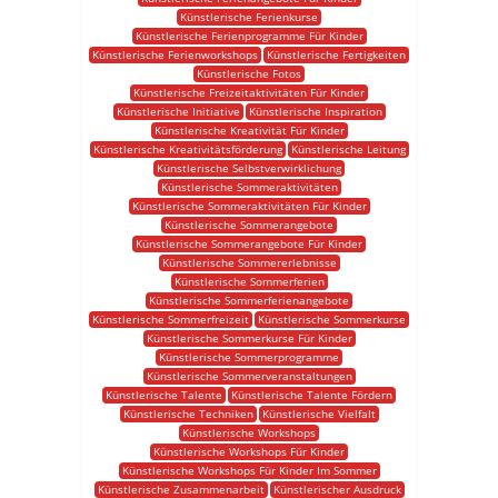
Künstlerische Ferienkurse
Künstlerische Ferienprogramme Für Kinder
Künstlerische Ferienworkshops
Künstlerische Fertigkeiten
Künstlerische Fotos
Künstlerische Freizeitaktivitäten Für Kinder
Künstlerische Initiative
Künstlerische Inspiration
Künstlerische Kreativität Für Kinder
Künstlerische Kreativitätsförderung
Künstlerische Leitung
Künstlerische Selbstverwirklichung
Künstlerische Sommeraktivitäten
Künstlerische Sommeraktivitäten Für Kinder
Künstlerische Sommerangebote
Künstlerische Sommerangebote Für Kinder
Künstlerische Sommererlebnisse
Künstlerische Sommerferien
Künstlerische Sommerferienangebote
Künstlerische Sommerfreizeit
Künstlerische Sommerkurse
Künstlerische Sommerkurse Für Kinder
Künstlerische Sommerprogramme
Künstlerische Sommerveranstaltungen
Künstlerische Talente
Künstlerische Talente Fördern
Künstlerische Techniken
Künstlerische Vielfalt
Künstlerische Workshops
Künstlerische Workshops Für Kinder
Künstlerische Workshops Für Kinder Im Sommer
Künstlerische Zusammenarbeit
Künstlerischer Ausdruck