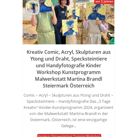
vor 2 Jahren
Kreativ Comic, Acryl, Skulpturen aus
Ytong und Draht, Specksteintiere
und Handyfotografie Kinder
Workshop Kunstprogramm
Malwerkstatt Martina Brandl
Steiermark Österreich
Comic – Acryl – Skulpturen aus Ytong und Draht –
Specksteintiere – Handyfotografie Das „3 Tage
Kreativ“-Kinder-Kunstprogramm 2024, organisiert
von der Malwerkstatt Martina Brandl in der
Steiermark, Österreich, ist eine einzigartige
Gelege...
Fotokurs Fotoworkshop Training Workshop