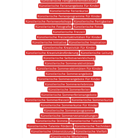
Künstlerische Fähigkeitenentwicklung
Künstlerische Ferienangebote Für Kinder
Künstlerische Ferienkurse
Künstlerische Ferienprogramme Für Kinder
Künstlerische Ferienworkshops
Künstlerische Fertigkeiten
Künstlerische Fotografie
Künstlerische Fotos
Künstlerische Freizeit
Künstlerische Freizeitaktivitäten Für Kinder
Künstlerische Initiative
Künstlerische Inspiration
Künstlerische Kreativität Für Kinder
Künstlerische Kreativitätsförderung
Künstlerische Leitung
Künstlerische Selbstverwirklichung
Künstlerische Sommeraktivitäten
Künstlerische Sommeraktivitäten Für Kinder
Künstlerische Sommerangebote
Künstlerische Sommerangebote Für Kinder
Künstlerische Sommererlebnisse
Künstlerische Sommerferien
Künstlerische Sommerferienangebote
Künstlerische Sommerfreizeit
Künstlerische Sommerkurse
Künstlerische Sommerkurse Für Kinder
Künstlerische Sommerprogramme
Künstlerische Sommerveranstaltungen
Künstlerische Stimme
Künstlerische Talente
Künstlerische Talente Fördern
Künstlerische Techniken
Künstlerische Unterstützung
Künstlerische Vielfalt
Künstlerische Workshops