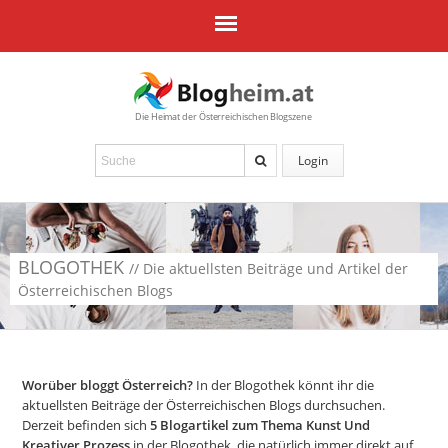
Die Heimat der Österreichischen Blogszene
Login
BLOGOTHEK
// Die aktuellsten Beiträge und Artikel der
Österreichischen Blogs
Worüber bloggt Österreich?
In der Blogothek könnt ihr die
aktuellsten Beiträge der Österreichischen Blogs durchsuchen.
Derzeit befinden sich
5
Blogartikel zum Thema Kunst Und
Kreativer Prozess
in der Blogothek, die natürlich immer direkt auf