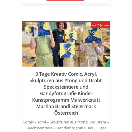
vor 2 Jahren
3 Tage Kreativ Comic, Acryl,
Skulpturen aus Ytong und Draht,
Specksteintiere und
Handyfotografie Kinder
Kunstprogramm Malwerkstatt
Martina Brandl Steiermark
Österreich
Comic – Acryl – Skulpturen aus Ytong und Draht –
Specksteintiere – Handyfotografie Das „3 Tage