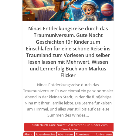
Ninas Entdeckungsreise durch das
Traumuniversum. Gute Nacht
Geschichten für Kinder zum
Einschlafen für eine schöne Reise ins
Traumland zum Vorlesen und selber
lesen lassen mit Mehrwert, Wissen
und Lernerfolg Buch von Markus
Flicker
Ninas Entdeckungsreise durch das
Traumuniversum Es war einmal ein ganz normaler
Abend in der kleinen Stadt, in der die fünfjährige
Nina mit ihrer Familie lebte. Die Sterne funkelten
am Himmel, und alles war still bis auf das leise
Summen des Windes....
Kinderbuch Gute Nacht Geschichten Für Kinder Zum
Einschlafen
Abend
Abendroutine
Abenteuer
Abenteuer Im Universum