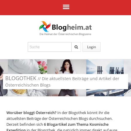
Die Heimat der Österreichischen Blogszene
Login
BLOGOTHEK
// Die aktuellsten Beiträge und Artikel der
Österreichischen Blogs
Worüber bloggt Österreich?
In der Blogothek könnt ihr die
aktuellsten Beiträge der Österreichischen Blogs durchsuchen.
Derzeit befinden sich
6
Blogartikel zum Thema Kosmische
Expedition
in der Blogothek, die natürlich immer direkt auf eure