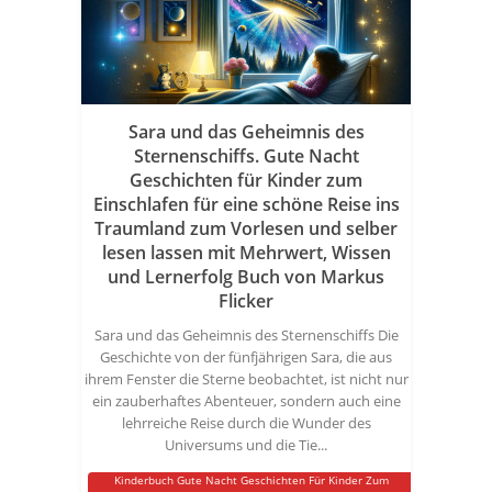
Sara und das Geheimnis des
Sternenschiffs. Gute Nacht
Geschichten für Kinder zum
Einschlafen für eine schöne Reise ins
Traumland zum Vorlesen und selber
lesen lassen mit Mehrwert, Wissen
und Lernerfolg Buch von Markus
Flicker
Sara und das Geheimnis des Sternenschiffs Die
Geschichte von der fünfjährigen Sara, die aus
ihrem Fenster die Sterne beobachtet, ist nicht nur
ein zauberhaftes Abenteuer, sondern auch eine
lehrreiche Reise durch die Wunder des
Universums und die Tie...
Kinderbuch Gute Nacht Geschichten Für Kinder Zum