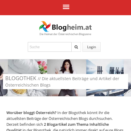
Die Heimat der Österreichischen Blogszene
Login
BLOGOTHEK
// Die aktuellsten Beiträge und Artikel der
Österreichischen Blogs
Worüber bloggt Österreich?
In der Blogothek könnt ihr die
aktuellsten Beiträge der Österreichischen Blogs durchsuchen.
Derzeit befinden sich
2
Blogartikel zum Thema Inhaltliche
Qualität
in der Blogothek, die natürlich immer direkt auf eure Blogs