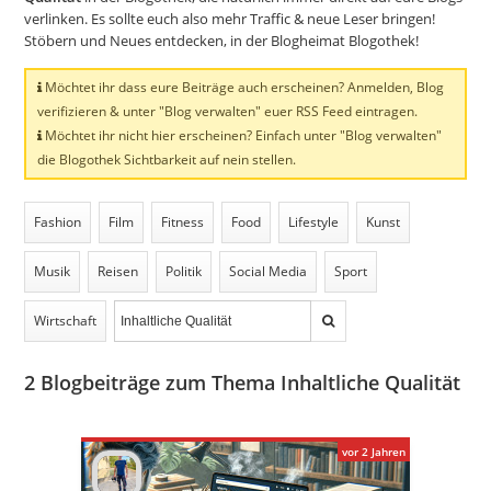
verlinken. Es sollte euch also mehr Traffic & neue Leser bringen!
Stöbern und Neues entdecken, in der Blogheimat Blogothek!
Möchtet ihr dass eure Beiträge auch erscheinen? Anmelden, Blog
verifizieren & unter "Blog verwalten" euer RSS Feed eintragen.
Möchtet ihr nicht hier erscheinen? Einfach unter "Blog verwalten"
die Blogothek Sichtbarkeit auf nein stellen.
Fashion
Film
Fitness
Food
Lifestyle
Kunst
Musik
Reisen
Politik
Social Media
Sport
Wirtschaft
2
Blogbeiträge zum Thema Inhaltliche Qualität
vor 2 Jahren