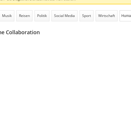
Musik
Reisen
Politik
Social Media
Sport
Wirtschaft
 Collaboration