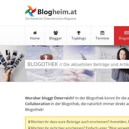
Die Heimat der Österreichischen Blogszene
Home
Blogger
Topblogs
Termine
Blogo
BLOGOTHEK
// Die aktuellsten Beiträge und Arti
Worüber bloggt Österreich?
In der Blogothek könnt ihr die 
Collaboration
in der Blogothek, die natürlich immer direkt 
Blogothek!
Möchtet ihr dass eure Beiträge auch erscheinen? Anmelden, Bl
Möchtet ihr nicht hier erscheinen? Einfach unter "Blog verwalt