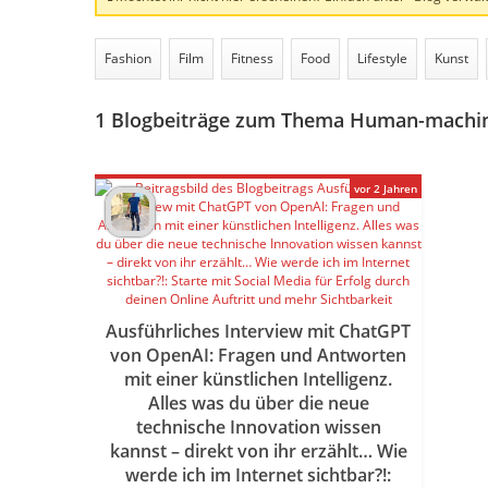
Fashion
Film
Fitness
Food
Lifestyle
Kunst
1
Blogbeiträge zum Thema Human-machine
vor 2 Jahren
Ausführliches Interview mit ChatGPT
von OpenAI: Fragen und Antworten
mit einer künstlichen Intelligenz.
Alles was du über die neue
technische Innovation wissen
kannst – direkt von ihr erzählt… Wie
werde ich im Internet sichtbar?!: