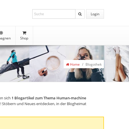
Login
agnen
Shop
Home
/
Blogothek
en sich
1
Blogartikel zum Thema Human-machine
gen! Stöbern und Neues entdecken, in der Blogheimat