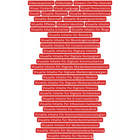
Videosequenzen
Videotipps
Viewers On The Internet
Visual Content
Visual Language
Visual Presentation
Visuell
Visuelle Ästhetik
Visuelle Benutzererfahrung
Visuelle Botschaft
Visuelle Branding-techniken
Visuelle Effekte
Visuelle Identität
Visuelle Inhalte
Visuelle Inhalte Erstellen
Visuelle Inhalte Für Blogs
Visuelle Inhalte Für Branding
Visuelle Inhalte Für Brandingstrategien
Visuelle Inhalte Für Content-erstellung
Visuelle Inhalte Für Digitale Inhalte
Visuelle Inhalte Für Digitale Kampagnen
Visuelle Inhalte Für Digitale Kommunikation
Visuelle Inhalte Für Digitale Markenkommunikation
Visuelle Inhalte Für Digitale Marketingstrategien
Visuelle Inhalte Für Digitale Medien
Visuelle Inhalte Für Digitale Medienproduktion
Visuelle Inhalte Für Digitale Präsenz
Visuelle Inhalte Für Digitale Sichtbarkeit
Visuelle Inhalte Für E-mail-marketing
Visuelle Inhalte Für Influencer-marketing
Visuelle Inhalte Für Internetauftritt
Visuelle Inhalte Für Kommunikationsstrategien
Visuelle Inhalte Für Markenkommunikation
Visuelle Inhalte Für Markenkonsistenz
Visuelle Inhalte Für Markenwiedererkennung
Visuelle Inhalte Für Marketing