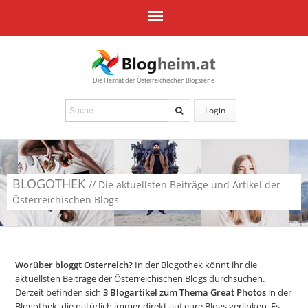
Die Heimat der Österreichischen Blogszene
Login
BLOGOTHEK
// Die aktuellsten Beiträge und Artikel der
Österreichischen Blogs
Worüber bloggt Österreich?
In der Blogothek könnt ihr die
aktuellsten Beiträge der Österreichischen Blogs durchsuchen.
Derzeit befinden sich
3
Blogartikel zum Thema Great Photos
in der
Blogothek, die natürlich immer direkt auf eure Blogs verlinken. Es