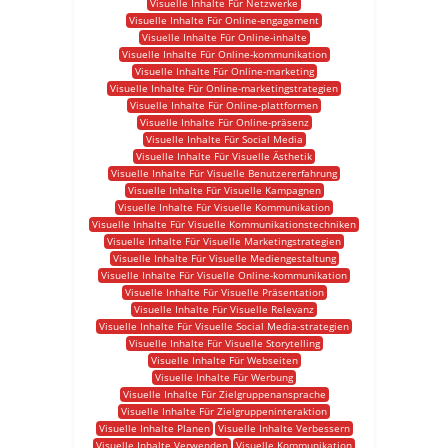
Visuelle Inhalte Für Netzwerke
Visuelle Inhalte Für Online-engagement
Visuelle Inhalte Für Online-inhalte
Visuelle Inhalte Für Online-kommunikation
Visuelle Inhalte Für Online-marketing
Visuelle Inhalte Für Online-marketingstrategien
Visuelle Inhalte Für Online-plattformen
Visuelle Inhalte Für Online-präsenz
Visuelle Inhalte Für Social Media
Visuelle Inhalte Für Visuelle Ästhetik
Visuelle Inhalte Für Visuelle Benutzererfahrung
Visuelle Inhalte Für Visuelle Kampagnen
Visuelle Inhalte Für Visuelle Kommunikation
Visuelle Inhalte Für Visuelle Kommunikationstechniken
Visuelle Inhalte Für Visuelle Marketingstrategien
Visuelle Inhalte Für Visuelle Mediengestaltung
Visuelle Inhalte Für Visuelle Online-kommunikation
Visuelle Inhalte Für Visuelle Präsentation
Visuelle Inhalte Für Visuelle Relevanz
Visuelle Inhalte Für Visuelle Social Media-strategien
Visuelle Inhalte Für Visuelle Storytelling
Visuelle Inhalte Für Webseiten
Visuelle Inhalte Für Werbung
Visuelle Inhalte Für Zielgruppenansprache
Visuelle Inhalte Für Zielgruppeninteraktion
Visuelle Inhalte Planen
Visuelle Inhalte Verbessern
Visuelle Inhalte Verwenden
Visuelle Kommunikation