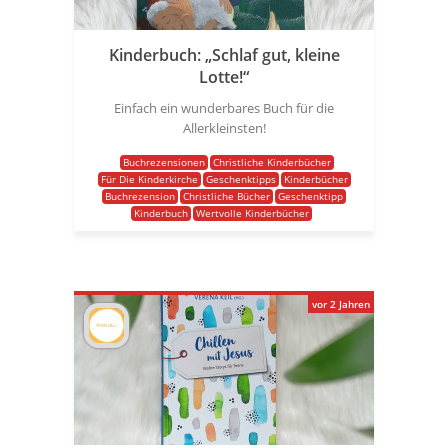
Kinderbuch: „Schlaf gut, kleine
Lotte!“
Einfach ein wunderbares Buch für die
Allerkleinsten!
Buchrezensionen
Christliche Kinderbücher
Für Die Kinderkirche
Geschenktipps
Kinderbücher
Buchrezension
Christliche Bücher
Geschenktipp
Kinderbuch
Wertvolle Kinderbücher
vor 2 Jahren