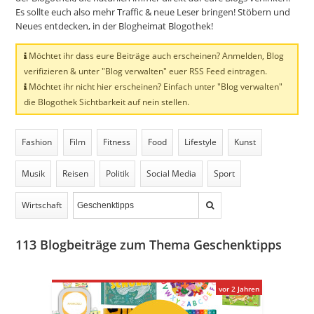
Es sollte euch also mehr Traffic & neue Leser bringen! Stöbern und
Neues entdecken, in der Blogheimat Blogothek!
Möchtet ihr dass eure Beiträge auch erscheinen? Anmelden, Blog
verifizieren & unter "Blog verwalten" euer RSS Feed eintragen.
Möchtet ihr nicht hier erscheinen? Einfach unter "Blog verwalten"
die Blogothek Sichtbarkeit auf nein stellen.
Fashion
Film
Fitness
Food
Lifestyle
Kunst
Musik
Reisen
Politik
Social Media
Sport
Wirtschaft
113
Blogbeiträge zum Thema Geschenktipps
vor 2 Jahren