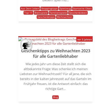
diesem Spiel mü...
Aus Dem Leben
Shoppingtipps
Spielzeug
Startseite Oben
Top 11
Brettspiele
Familienspiele
Geschenkideen
Geschenktipps
Weihnachten
vor 3 Jahren
Geschenktipps zu Weihnachten 2023
für alle Gartenliebhaber
Wie jedes Jahr um diese Zeit stellt sich die
altbekannte Frage: Was schenke ich meinen
Liebsten zur Weihnachtszeit? Für all jene, die sich
bereits in der kalten Jahreszeit auf das Garteln im
Frühjahr freuen, ist die Antwort einfach: das
richtige Gart...
Blog