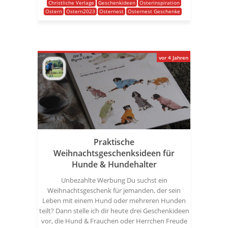
Christliche Verlage
Geschenkideen
Osterinspiration
Ostern
Ostern2023
Osternest
Osternest Geschenke
vor 4 Jahren
Praktische
Weihnachtsgeschenksideen für
Hunde & Hundehalter
Unbezahlte Werbung Du suchst ein
Weihnachtsgeschenk für jemanden, der sein
Leben mit einem Hund oder mehreren Hunden
teilt? Dann stelle ich dir heute drei Geschenkideen
vor, die Hund & Frauchen oder Herrchen Freude