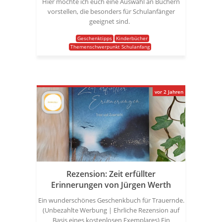
Hier möchte ich euch eine Auswahl an Büchern
vorstellen, die besonders für Schulanfänger
geeignet sind.
Geschenktipps
Kinderbücher
Themenschwerpunkt Schulanfang
vor 2 Jahren
Rezension: Zeit erfüllter
Erinnerungen von Jürgen Werth
Ein wunderschönes Geschenkbuch für Trauernde.
(Unbezahlte Werbung | Ehrliche Rezension auf
Basis eines kostenlosen Exemplares) Ein