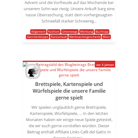
Advent und die Vorfreude auf das Wochende bei
unserem Sohn war riesig. Unsere Ankuft barg eine
nasse Überraschung, statt dem vorhergesagten
Schneefall starker Schneereg...
Allgemein
Fashion
Unterwegs
Werbung
Buchtipp
Geschenktipps
Kurzurlaub
Weihnachtsgeschenk
Wien
vor 3 Jahren
Brettspiele, Kartenspiele und
Würfelspiele die unsere Familie
gerne spielt
Wir spielen unglaublich gerne Brettspiele,
Kartenspiele, Würfelspiele, … In den letzten
Monaten haben wir einige neue Spiele getestet,
die wir euch gerne vorstellen würden. Dieser
Beitrag enthält Affiliate Links Cafè del Gatto In