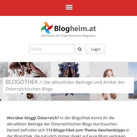
Die Heimat der Österreichischen Blogszene
Login
BLOGOTHEK
// Die aktuellsten Beiträge und Artikel der
Österreichischen Blogs
Worüber bloggt Österreich?
In der Blogothek könnt ihr die
aktuellsten Beiträge der Österreichischen Blogs durchsuchen.
Derzeit befinden sich
113
Blogartikel zum Thema Geschenktipps
in
der Blogothek, die natürlich immer direkt auf eure Blogs verlinken.