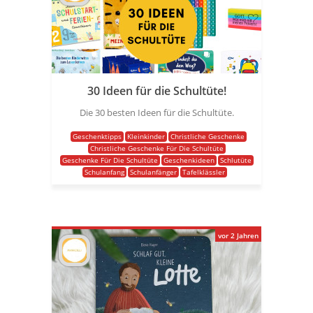
30 Ideen für die Schultüte!
Die 30 besten Ideen für die Schultüte.
Geschenktipps
Kleinkinder
Christliche Geschenke
Christliche Geschenke Für Die Schultüte
Geschenke Für Die Schultüte
Geschenkideen
Schlutüte
Schulanfang
Schulanfänger
Tafelklässler
vor 2 Jahren