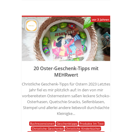
vor 3 Jahren
20 Oster-Geschenk-Tipps mit
MEHRwert
Christliche Geschenk-Tipps für Ostern 2023 Letztes
Jahr fiel es mir plötzlich auf: In den von mir
vorbereiteten Osternestern saßen leckere Schoko-
Osterhasen, Quetschie-Snacks, Seifenblasen,
Stempel und allerlei andere liebevoll durchdachte
Kleinigke...
Buchrezensionen
Geschenktipps
Produkte Im Test
Christliche Geschenke
Christliche Kinderbücher