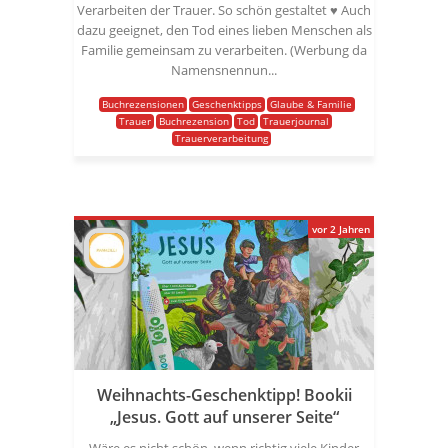
Verarbeiten der Trauer. So schön gestaltet ♥️ Auch
dazu geeignet, den Tod eines lieben Menschen als
Familie gemeinsam zu verarbeiten. (Werbung da
Namensnennun...
Buchrezensionen
Geschenktipps
Glaube & Familie
Trauer
Buchrezension
Tod
Trauerjournal
Trauerverarbeitung
vor 2 Jahren
Weihnachts-Geschenktipp! Bookii
„Jesus. Gott auf unserer Seite“