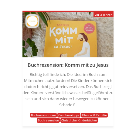
vor 3 Jahren
Buchrezension: Komm mit zu Jesus
Richtig toll finde ich: Die Idee, im Buch zum
Mitmachen aufzufordern! Die Kinder können sich
dadurch richtig gut reinversetzen. Das Buch zeigt
den Kindern verständlich, was es heißt, gelähmt zu
sein und sich dann wieder bewegen zu können.
Schade f...
Buchrezensionen
Geschenktipps
Glaube & Familie
Buchrezension
Christliche Kinderbücher