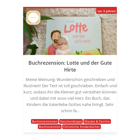
vor 3 Jahren
Buchrezension: Lotte und der Gute
Hirte
Meine Meinung: Wunderschön geschrieben und
illustriert! Der Text ist toll geschrieben. Einfach und
kurz, sodass ihn die Kleinen gut verstehen können
und dabei mit sooo viel Herz. Ein Buch, das
Kindern die Vaterliebe Gottes nahe bringt. Sehr
schön fa...
Buchrezensionen
Geschenktipps
Glaube & Familie
Buchrezension
Christliche Kinderbücher