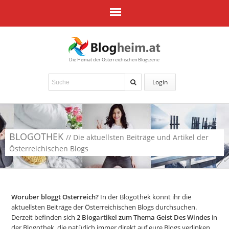
Die Heimat der Österreichischen Blogszene
Login
BLOGOTHEK
// Die aktuellsten Beiträge und Artikel der
Österreichischen Blogs
Worüber bloggt Österreich?
In der Blogothek könnt ihr die
aktuellsten Beiträge der Österreichischen Blogs durchsuchen.
Derzeit befinden sich
2
Blogartikel zum Thema Geist Des Windes
in
der Blogothek, die natürlich immer direkt auf eure Blogs verlinken.