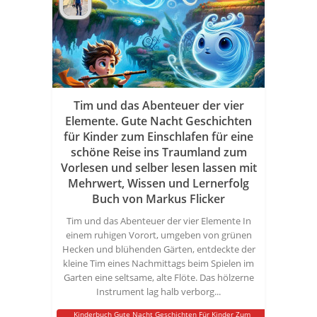
Tim und das Abenteuer der vier
Elemente. Gute Nacht Geschichten
für Kinder zum Einschlafen für eine
schöne Reise ins Traumland zum
Vorlesen und selber lesen lassen mit
Mehrwert, Wissen und Lernerfolg
Buch von Markus Flicker
Tim und das Abenteuer der vier Elemente In
einem ruhigen Vorort, umgeben von grünen
Hecken und blühenden Gärten, entdeckte der
kleine Tim eines Nachmittags beim Spielen im
Garten eine seltsame, alte Flöte. Das hölzerne
Instrument lag halb verborg...
Kinderbuch Gute Nacht Geschichten Für Kinder Zum