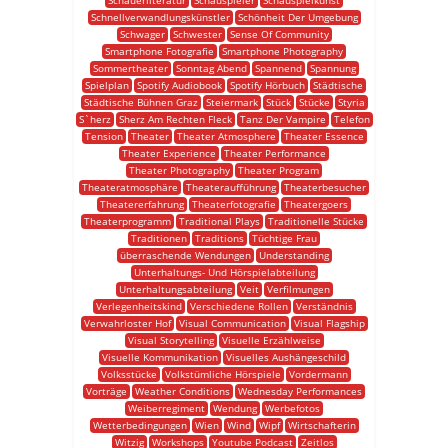
Schauerliteratur
Schauspieler
Schauspielkunst
Schnellverwandlungskünstler
Schönheit Der Umgebung
Schwager
Schwester
Sense Of Community
Smartphone Fotografie
Smartphone Photography
Sommertheater
Sonntag Abend
Spannend
Spannung
Spielplan
Spotify Audiobook
Spotify Hörbuch
Städtische
Städtische Bühnen Graz
Steiermark
Stück
Stücke
Styria
S`herz
Sherz Am Rechten Fleck
Tanz Der Vampire
Telefon
Tension
Theater
Theater Atmosphere
Theater Essence
Theater Experience
Theater Performance
Theater Photography
Theater Program
Theateratmosphäre
Theateraufführung
Theaterbesucher
Theatererfahrung
Theaterfotografie
Theatergoers
Theaterprogramm
Traditional Plays
Traditionelle Stücke
Traditionen
Traditions
Tüchtige Frau
überraschende Wendungen
Understanding
Unterhaltungs- Und Hörspielabteilung
Unterhaltungsabteilung
Veit
Verfilmungen
Verlegenheitskind
Verschiedene Rollen
Verständnis
Verwahrloster Hof
Visual Communication
Visual Flagship
Visual Storytelling
Visuelle Erzählweise
Visuelle Kommunikation
Visuelles Aushängeschild
Volksstücke
Volkstümliche Hörspiele
Vordermann
Vorträge
Weather Conditions
Wednesday Performances
Weiberregiment
Wendung
Werbefotos
Wetterbedingungen
Wien
Wind
Wipf
Wirtschafterin
Witzig
Workshops
Youtube Podcast
Zeitlos