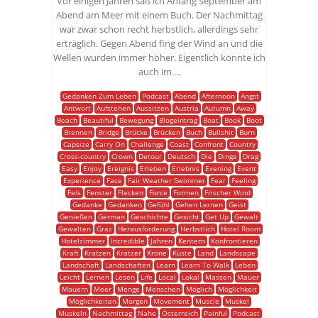
Vor einigen Jahren saß ich Anfang September am
Abend am Meer mit einem Buch. Der Nachmittag
war zwar schon recht herbstlich, allerdings sehr
erträglich. Gegen Abend fing der Wind an und die
Wellen wurden immer höher. Eigentlich könnte ich
auch im ...
Gedanken Zum Leben
Podcast
Abend
Afternoon
Angst
Antwort
Aufstehen
Aussitzen
Austria
Autumn
Away
Beach
Beautiful
Bewegung
Blogeintrag
Boat
Book
Boot
Brennen
Bridge
Brücke
Brücken
Buch
Bullshit
Burn
Capsize
Carry On
Challenge
Coast
Confront
Country
Cross-country
Crown
Detour
Deutsch
Die
Dinge
Drag
Easy
Enjoy
Ereignis
Erleben
Erlebnis
Evening
Event
Experience
Face
Fair Weather Swimmer
Fear
Feeling
Fels
Fenster
Flecken
Force
Formen
Frischer Wind
Gedanke
Gedanken
Gefühl
Gehen Lernen
Geist
Genießen
German
Geschichte
Gesicht
Get Up
Gewalt
Gewalten
Graz
Herausforderung
Herbstlich
Hotel Room
Hotelzimmer
Incredible
Jahren
Kentern
Konfrontieren
Kraft
Kratzen
Kratzer
Krone
Küste
Land
Landscape
Landschaft
Landschaften
Learn
Learn To Walk
Leben
Leicht
Lernen
Lesen
Life
Local
Lokal
Massen
Mauer
Mauern
Meer
Menge
Menschen
Möglich
Möglichkeit
Möglichkeiten
Morgen
Movement
Muscle
Muskel
Muskeln
Nachmittag
Nahe
Österreich
Painful
Podcast