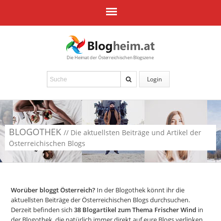
Die Heimat der Österreichischen Blogszene
Login
BLOGOTHEK
// Die aktuellsten Beiträge und Artikel der
Österreichischen Blogs
Worüber bloggt Österreich?
In der Blogothek könnt ihr die
aktuellsten Beiträge der Österreichischen Blogs durchsuchen.
Derzeit befinden sich
38
Blogartikel zum Thema Frischer Wind
in
der Blogothek, die natürlich immer direkt auf eure Blogs verlinken.