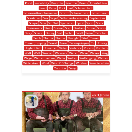
Pond
Possibility
Possible
Practice
Praxis
Querfeldein
Read
Reise
Rock
Sail
Schmerzhaft
Schönwetterschwimmer
Schritt
Schwachsinn
Schwimmen
Scratches
Sea
Segel
Selbstverbesserung
September
Shape
Sinn
Sit Out
Spazieren
Spirit
Sport
Stark
Steiermark
Stein
Steine
Step
Sterben
Stone
Storm
Story
Strand
Strong
Surf
Surfen
Swell
Swim
Tauchen
Teich
Thema
Theme
Thought
Titel
Tower
Tower Jumping
Travel
Turm
Turmspringen
Tv
Umweg
Unglaublich
Unwetter
Video
Violence
Voraus
Vordach
Walk
Wall
Wasser
Wassers
Water
Wave
Waves
Weg
Wege
Weitermachen
Welle
Wellen
Wellengang
Welten
Widerstand
Wind
Wind Of Change
Window
Wunderschön
Youtube
Zeugs
vor 3 Jahren