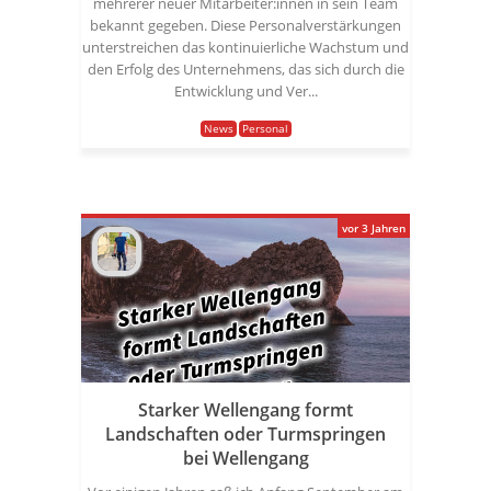
mehrerer neuer Mitarbeiter:innen in sein Team
bekannt gegeben. Diese Personalverstärkungen
unterstreichen das kontinuierliche Wachstum und
den Erfolg des Unternehmens, das sich durch die
Entwicklung und Ver...
News
Personal
vor 3 Jahren
Starker Wellengang formt
Landschaften oder Turmspringen
bei Wellengang