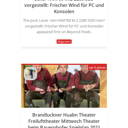
vorgestellt: Frischer Wind für PC und
Konsolen
The post Lexar <em>NM760 M.2 2280 SSD</em>
vorgestellt: Frischer Wind für PC und Konsolen
appeared first on Beyond Pixels.
Allgemein
vor 5 Jahren
Brandluckner Huabn Theater
Freilufttheater Mittwoch Theater
beim Bauernhofer Spielplan 2021