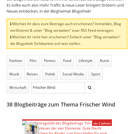
Es sollte euch also mehr Traffic & neue Leser bringen! Stöbern und
Neues entdecken, in der Blogheimat Blogothek!
Möchtet ihr dass eure Beiträge auch erscheinen? Anmelden, Blog
verifizieren & unter "Blog verwalten" euer RSS Feed eintragen.
Möchtet ihr nicht hier erscheinen? Einfach unter "Blog verwalten"
die Blogothek Sichtbarkeit auf nein stellen.
Fashion
Film
Fitness
Food
Lifestyle
Kunst
Musik
Reisen
Politik
Social Media
Sport
Wirtschaft
38
Blogbeiträge zum Thema Frischer Wind
vor 2 Jahren