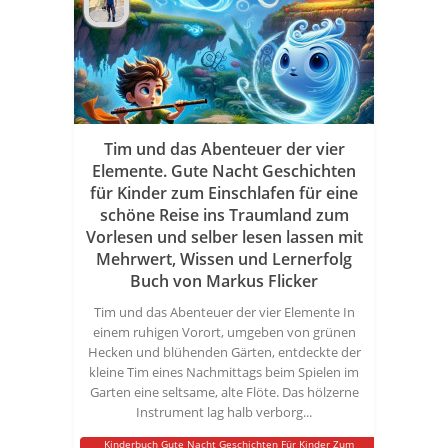
Tim und das Abenteuer der vier
Elemente. Gute Nacht Geschichten
für Kinder zum Einschlafen für eine
schöne Reise ins Traumland zum
Vorlesen und selber lesen lassen mit
Mehrwert, Wissen und Lernerfolg
Buch von Markus Flicker
Tim und das Abenteuer der vier Elemente In
einem ruhigen Vorort, umgeben von grünen
Hecken und blühenden Gärten, entdeckte der
kleine Tim eines Nachmittags beim Spielen im
Garten eine seltsame, alte Flöte. Das hölzerne
Instrument lag halb verborg...
Kinderbuch Gute Nacht Geschichten Für Kinder Zum