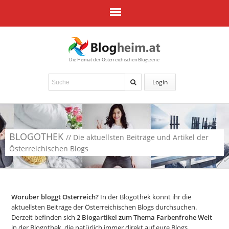
Die Heimat der Österreichischen Blogszene
Login
BLOGOTHEK
// Die aktuellsten Beiträge und Artikel der
Österreichischen Blogs
Worüber bloggt Österreich?
In der Blogothek könnt ihr die
aktuellsten Beiträge der Österreichischen Blogs durchsuchen.
Derzeit befinden sich
2
Blogartikel zum Thema Farbenfrohe Welt
in der Blogothek, die natürlich immer direkt auf eure Blogs