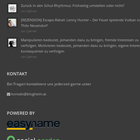
Zurück in den Schul-Rhythmus: Frühzeitig umstellen oder nicht?
vor 2 Jahren
[REZENSION] Escape-Rätsel: Lenny Hunter – Der Feuer speiende Vulkan v
Thilo Neuendorf
vor 2 Jahren
Manipulieren bedeutet, jemanden dazu zu bringen, fremde Interessen zu
verfolgen. Motivieren bedeutet, jemanden dazu zu bringen, eigene Intere
konsequenter zu verfolgen
vor 2 Jahren
KONTAKT
Bei Fragen kontaktiere uns jederzeit gerne unter
kontakt@blogheim.at
POWERED BY