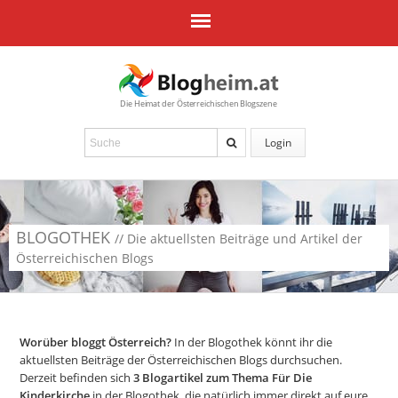
Die Heimat der Österreichischen Blogszene
Login
BLOGOTHEK
// Die aktuellsten Beiträge und Artikel der
Österreichischen Blogs
Worüber bloggt Österreich?
In der Blogothek könnt ihr die
aktuellsten Beiträge der Österreichischen Blogs durchsuchen.
Derzeit befinden sich
3
Blogartikel zum Thema Für Die
Kinderkirche
in der Blogothek, die natürlich immer direkt auf eure