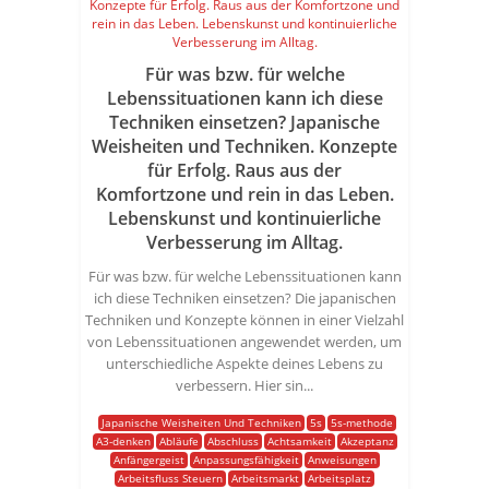
Für was bzw. für welche
Lebenssituationen kann ich diese
Techniken einsetzen? Japanische
Weisheiten und Techniken. Konzepte
für Erfolg. Raus aus der
Komfortzone und rein in das Leben.
Lebenskunst und kontinuierliche
Verbesserung im Alltag.
Für was bzw. für welche Lebenssituationen kann
ich diese Techniken einsetzen? Die japanischen
Techniken und Konzepte können in einer Vielzahl
von Lebenssituationen angewendet werden, um
unterschiedliche Aspekte deines Lebens zu
verbessern. Hier sin...
Japanische Weisheiten Und Techniken
5s
5s-methode
A3-denken
Abläufe
Abschluss
Achtsamkeit
Akzeptanz
Anfängergeist
Anpassungsfähigkeit
Anweisungen
Arbeitsfluss Steuern
Arbeitsmarkt
Arbeitsplatz