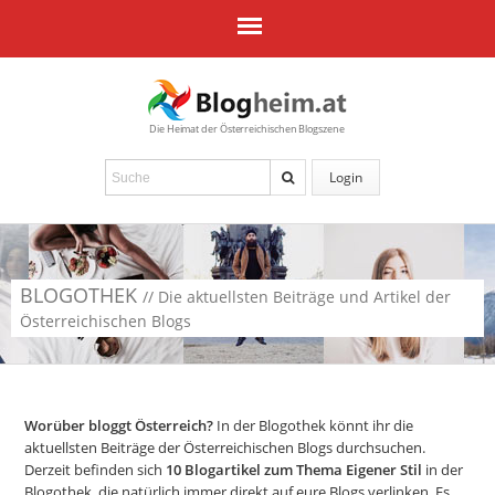
Die Heimat der Österreichischen Blogszene
Login
BLOGOTHEK
// Die aktuellsten Beiträge und Artikel der
Österreichischen Blogs
Worüber bloggt Österreich?
In der Blogothek könnt ihr die
aktuellsten Beiträge der Österreichischen Blogs durchsuchen.
Derzeit befinden sich
10
Blogartikel zum Thema Eigener Stil
in der
Blogothek, die natürlich immer direkt auf eure Blogs verlinken. Es