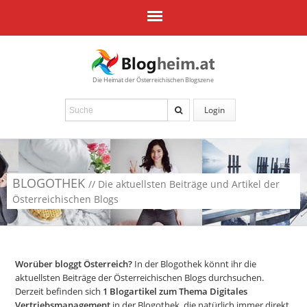
Die Heimat der Österreichischen Blogszene
Login
BLOGOTHEK
// Die aktuellsten Beiträge und Artikel der
Österreichischen Blogs
Worüber bloggt Österreich?
In der Blogothek könnt ihr die
aktuellsten Beiträge der Österreichischen Blogs durchsuchen.
Derzeit befinden sich
1
Blogartikel zum Thema Digitales
Vertriebsmanagement
in der Blogothek, die natürlich immer direkt