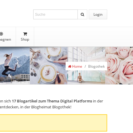
Login
agnen
Shop
Home
/
Blogothek
en sich
17
Blogartikel zum Thema Digital Platforms
in der
s entdecken, in der Blogheimat Blogothek!