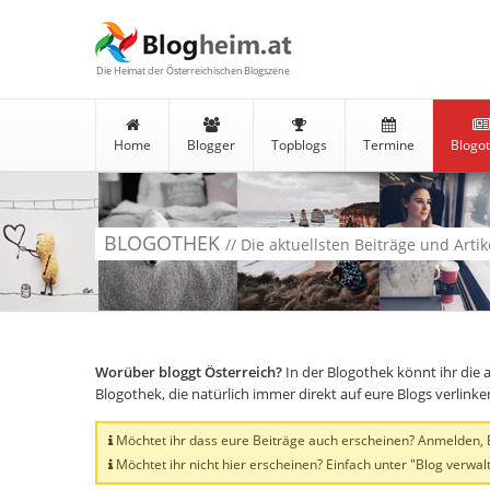
Die Heimat der Österreichischen Blogszene
Home
Blogger
Topblogs
Termine
Blogo
BLOGOTHEK
// Die aktuellsten Beiträge und Arti
Worüber bloggt Österreich?
In der Blogothek könnt ihr die 
Blogothek, die natürlich immer direkt auf eure Blogs verlink
Möchtet ihr dass eure Beiträge auch erscheinen? Anmelden, Bl
Möchtet ihr nicht hier erscheinen? Einfach unter "Blog verwalt