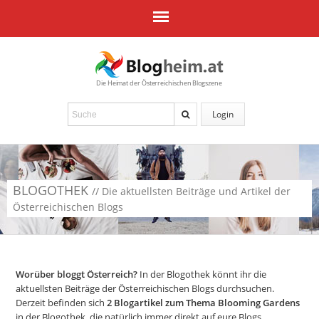
Die Heimat der Österreichischen Blogszene
Login
BLOGOTHEK
// Die aktuellsten Beiträge und Artikel der
Österreichischen Blogs
Worüber bloggt Österreich?
In der Blogothek könnt ihr die
aktuellsten Beiträge der Österreichischen Blogs durchsuchen.
Derzeit befinden sich
2
Blogartikel zum Thema Blooming Gardens
in der Blogothek, die natürlich immer direkt auf eure Blogs