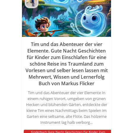
Tim und das Abenteuer der vier
Elemente. Gute Nacht Geschichten
für Kinder zum Einschlafen für eine
schöne Reise ins Traumland zum
Vorlesen und selber lesen lassen mit
Mehrwert, Wissen und Lernerfolg
Buch von Markus Flicker
Tim und das Abenteuer der vier Elemente In
einem ruhigen Vorort, umgeben von grünen
Hecken und blühenden Gärten, entdeckte der
kleine Tim eines Nachmittags beim Spielen im
Garten eine seltsame, alte Flöte. Das hölzerne
Instrument lag halb verborg...
Kinderbuch Gute Nacht Geschichten Für Kinder Zum