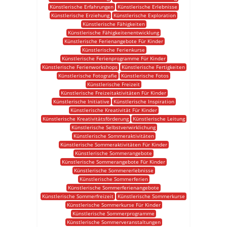
Künstlerische Erfahrungen
Künstlerische Erlebnisse
Künstlerische Erziehung
Künstlerische Exploration
Künstlerische Fähigkeiten
Künstlerische Fähigkeitenentwicklung
Künstlerische Ferienangebote Für Kinder
Künstlerische Ferienkurse
Künstlerische Ferienprogramme Für Kinder
Künstlerische Ferienworkshops
Künstlerische Fertigkeiten
Künstlerische Fotografie
Künstlerische Fotos
Künstlerische Freizeit
Künstlerische Freizeitaktivitäten Für Kinder
Künstlerische Initiative
Künstlerische Inspiration
Künstlerische Kreativität Für Kinder
Künstlerische Kreativitätsförderung
Künstlerische Leitung
Künstlerische Selbstverwirklichung
Künstlerische Sommeraktivitäten
Künstlerische Sommeraktivitäten Für Kinder
Künstlerische Sommerangebote
Künstlerische Sommerangebote Für Kinder
Künstlerische Sommererlebnisse
Künstlerische Sommerferien
Künstlerische Sommerferienangebote
Künstlerische Sommerfreizeit
Künstlerische Sommerkurse
Künstlerische Sommerkurse Für Kinder
Künstlerische Sommerprogramme
Künstlerische Sommerveranstaltungen