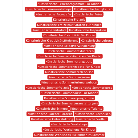
Künstlerische Ferienprogramme Für Kinder
Künstlerische Ferienworkshops
Künstlerische Fertigkeiten
Künstlerische Fotografie
Künstlerische Fotos
Künstlerische Freizeit
Künstlerische Freizeitaktivitäten Für Kinder
Künstlerische Initiative
Künstlerische Inspiration
Künstlerische Kreativität Für Kinder
Künstlerische Kreativitätsförderung
Künstlerische Leitung
Künstlerische Selbstverwirklichung
Künstlerische Sommeraktivitäten
Künstlerische Sommeraktivitäten Für Kinder
Künstlerische Sommerangebote
Künstlerische Sommerangebote Für Kinder
Künstlerische Sommererlebnisse
Künstlerische Sommerferien
Künstlerische Sommerferienangebote
Künstlerische Sommerfreizeit
Künstlerische Sommerkurse
Künstlerische Sommerkurse Für Kinder
Künstlerische Sommerprogramme
Künstlerische Sommerveranstaltungen
Künstlerische Stimme
Künstlerische Talente
Künstlerische Talente Fördern
Künstlerische Techniken
Künstlerische Unterstützung
Künstlerische Vielfalt
Künstlerische Workshops
Künstlerische Workshops Für Kinder
Künstlerische Workshops Für Kinder Im Sommer