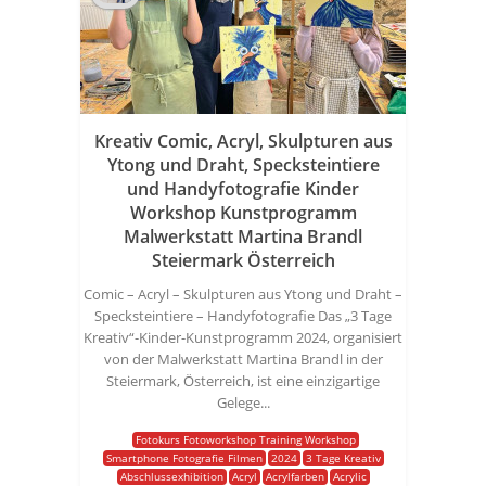
Kreativ Comic, Acryl, Skulpturen aus
Ytong und Draht, Specksteintiere
und Handyfotografie Kinder
Workshop Kunstprogramm
Malwerkstatt Martina Brandl
Steiermark Österreich
Comic – Acryl – Skulpturen aus Ytong und Draht –
Specksteintiere – Handyfotografie Das „3 Tage
Kreativ“-Kinder-Kunstprogramm 2024, organisiert
von der Malwerkstatt Martina Brandl in der
Steiermark, Österreich, ist eine einzigartige
Gelege...
Fotokurs Fotoworkshop Training Workshop
Smartphone Fotografie Filmen
2024
3 Tage Kreativ
Abschlussexhibition
Acryl
Acrylfarben
Acrylic