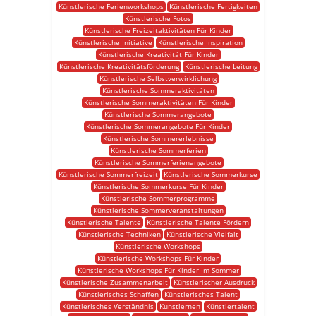
Künstlerische Ferienworkshops
Künstlerische Fertigkeiten
Künstlerische Fotos
Künstlerische Freizeitaktivitäten Für Kinder
Künstlerische Initiative
Künstlerische Inspiration
Künstlerische Kreativität Für Kinder
Künstlerische Kreativitätsförderung
Künstlerische Leitung
Künstlerische Selbstverwirklichung
Künstlerische Sommeraktivitäten
Künstlerische Sommeraktivitäten Für Kinder
Künstlerische Sommerangebote
Künstlerische Sommerangebote Für Kinder
Künstlerische Sommererlebnisse
Künstlerische Sommerferien
Künstlerische Sommerferienangebote
Künstlerische Sommerfreizeit
Künstlerische Sommerkurse
Künstlerische Sommerkurse Für Kinder
Künstlerische Sommerprogramme
Künstlerische Sommerveranstaltungen
Künstlerische Talente
Künstlerische Talente Fördern
Künstlerische Techniken
Künstlerische Vielfalt
Künstlerische Workshops
Künstlerische Workshops Für Kinder
Künstlerische Workshops Für Kinder Im Sommer
Künstlerische Zusammenarbeit
Künstlerischer Ausdruck
Künstlerisches Schaffen
Künstlerisches Talent
Künstlerisches Verständnis
Kunstlernen
Künstlertalent