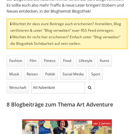
Es sollte euch also mehr Traffic & neue Leser bringen! Stöbern und
Neues entdecken, in der Blogheimat Blogothek!
Möchtet ihr dass eure Beiträge auch erscheinen? Anmelden, Blog
verifizieren & unter "Blog verwalten" euer RSS Feed eintragen.
Möchtet ihr nicht hier erscheinen? Einfach unter "Blog verwalten"
die Blogothek Sichtbarkeit auf nein stellen.
Fashion
Film
Fitness
Food
Lifestyle
Kunst
Musik
Reisen
Politik
Social Media
Sport
Wirtschaft
8
Blogbeiträge zum Thema Art Adventure
vor 2 Jahren