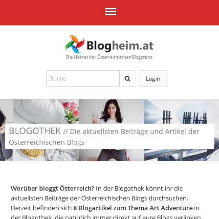
Die Heimat der Österreichischen Blogszene
Login
BLOGOTHEK
// Die aktuellsten Beiträge und Artikel der
Österreichischen Blogs
Worüber bloggt Österreich?
In der Blogothek könnt ihr die
aktuellsten Beiträge der Österreichischen Blogs durchsuchen.
Derzeit befinden sich
8
Blogartikel zum Thema Art Adventure
in
der Blogothek, die natürlich immer direkt auf eure Blogs verlinken.